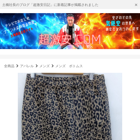
土橋社長のブログ「超激安日記」に新着記事が掲載されました
全商品
アパレル
メンズ
メンズ ボトムス