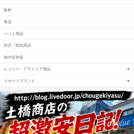
飲料
食品
ペット用品
防災・防犯用品
熱中症対策
レジャー・アウトドア用品
スポーツブランド