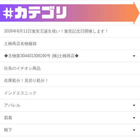
2026年8月11日激安王誕生祝い！激安記念日開催します！
土橋商店名物服箱
◆古物第304401308190号 (株)土橋商店◆
社長のイチオシ商品
在庫処分！見切り処分！
インドエスニック
アパレル
肌着
靴下