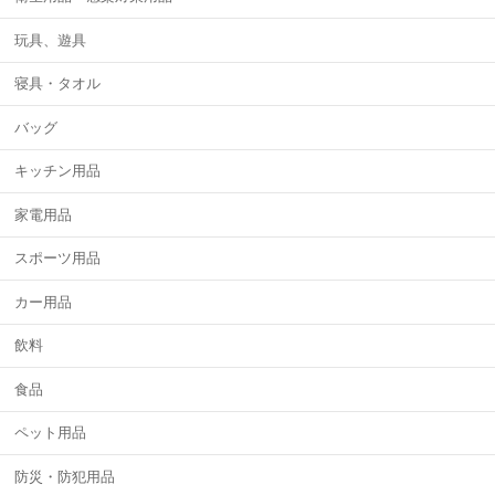
玩具、遊具
寝具・タオル
バッグ
キッチン用品
家電用品
スポーツ用品
カー用品
飲料
食品
ペット用品
防災・防犯用品