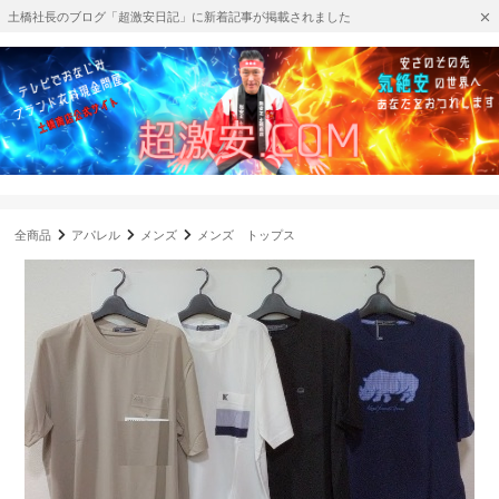
土橋社長のブログ「超激安日記」に新着記事が掲載されました
全商品
アパレル
メンズ
メンズ トップス