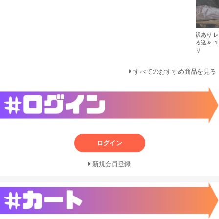
訳あり 
ろ込々 
り
すべてのおすすめ商品を見る
ログイン
新規会員登録