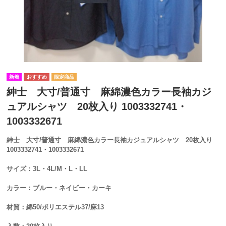
紳士 大寸/普通寸 麻綿濃色カラー長袖カジ
ュアルシャツ 20枚入り 1003332741・
1003332671
紳士 大寸/普通寸 麻綿濃色カラー長袖カジュアルシャツ 20枚入り
1003332741・1003332671
サイズ：3L・4L/M・L・LL
カラー：ブルー・ネイビー・カーキ
材質：綿50/ポリエステル37/麻13