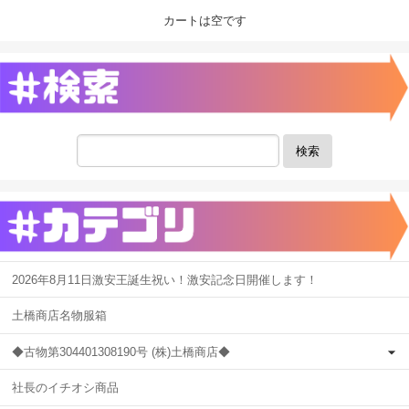
カートは空です
検索
2026年8月11日激安王誕生祝い！激安記念日開催します！
土橋商店名物服箱
◆古物第304401308190号 (株)土橋商店◆
社長のイチオシ商品