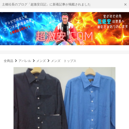
土橋社長のブログ「超激安日記」に新着記事が掲載されました
全商品
アパレル
メンズ
メンズ トップス