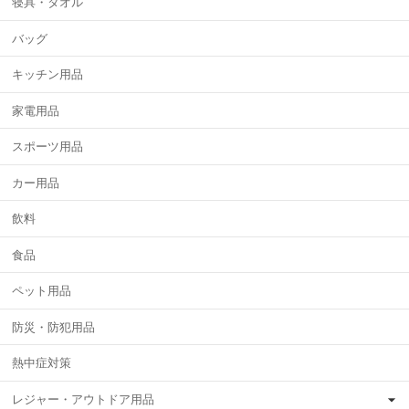
寝具・タオル
バッグ
キッチン用品
家電用品
スポーツ用品
カー用品
飲料
食品
ペット用品
防災・防犯用品
熱中症対策
レジャー・アウトドア用品