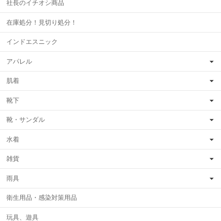
社長のイチオシ商品
在庫処分！見切り処分！
インドエスニック
アパレル
肌着
靴下
靴・サンダル
水着
雑貨
雨具
衛生用品・感染対策用品
玩具、遊具