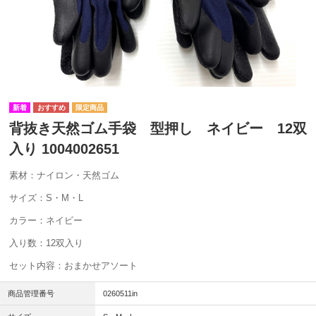
背抜き天然ゴム手袋 型押し ネイビー 12双
入り 1004002651
素材：ナイロン・天然ゴム
サイズ：S・M・L
カラー：ネイビー
入り数：12双入り
セット内容：おまかせアソート
商品管理番号
0260511in