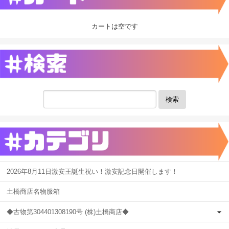
カートは空です
検索
2026年8月11日激安王誕生祝い！激安記念日開催します！
土橋商店名物服箱
◆古物第304401308190号 (株)土橋商店◆