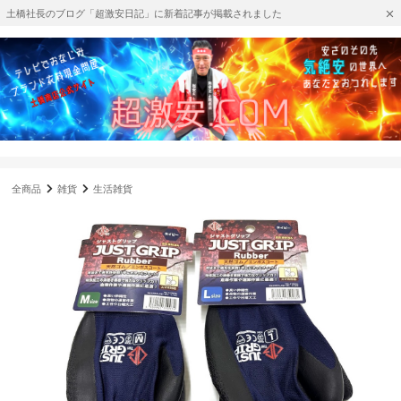
土橋社長のブログ「超激安日記」に新着記事が掲載されました
全商品
雑貨
生活雑貨