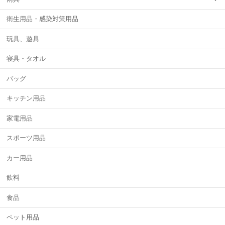
衛生用品・感染対策用品
玩具、遊具
寝具・タオル
バッグ
キッチン用品
家電用品
スポーツ用品
カー用品
飲料
食品
ペット用品