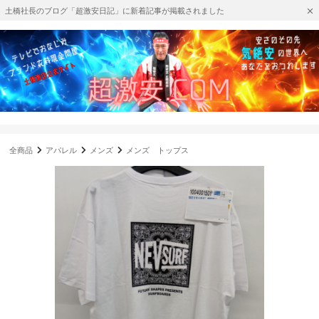
土橋社長のブログ「超激安日記」に新着記事が掲載されました
全商品
アパレル
メンズ
メンズ トップス