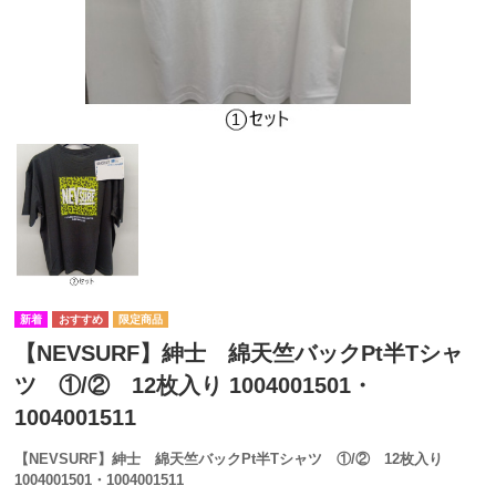
【NEVSURF】紳士 綿天竺バックPt半Tシャ
ツ ①/② 12枚入り 1004001501・
1004001511
【NEVSURF】紳士 綿天竺バックPt半Tシャツ ①/② 12枚入り
1004001501・1004001511