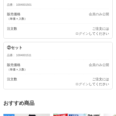
品番
1004001501
販売価格
会員のみ公開
（単価 × 入数）
注文数
ご注文には
ログイン
してください
②セット
品番
1004001511
販売価格
会員のみ公開
（単価 × 入数）
注文数
ご注文には
ログイン
してください
おすすめ商品