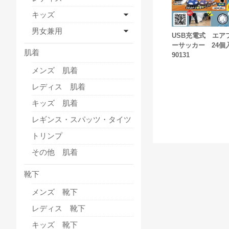
キッズ
男女兼用
USB充電式 エア
ーサッカー 24個
肌着
90131
メンズ 肌着
レディス 肌着
キッズ 肌着
レギンス・スパッツ・タイツ
トリンプ
その他 肌着
靴下
メンズ 靴下
レディス 靴下
キッズ 靴下