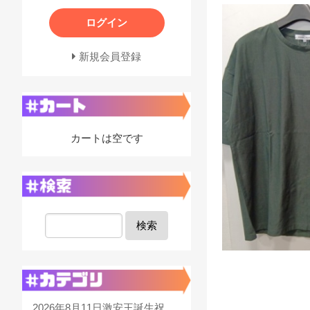
ログイン
新規会員登録
カートは空です
検索
2026年8月11日激安王誕生祝