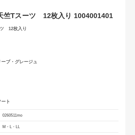
Tスーツ 12枚入り 1004001401
ツ 12枚入り
リーブ・グレージュ
ソート
0260511mo
M・L・LL