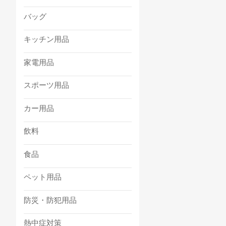
バッグ
キッチン用品
家電用品
スポーツ用品
カー用品
飲料
食品
ペット用品
防災・防犯用品
熱中症対策