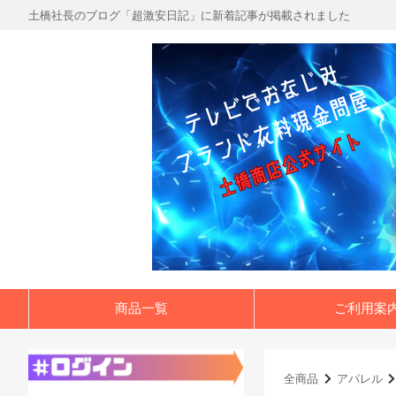
土橋社長のブログ「超激安日記」に新着記事が掲載されました
商品一覧
ご利用案
全商品
アパレル