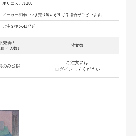
ポリエステル100
メーカー在庫につき売り違いが生じる場合がございます。
ご注文後3-5日発送
販売価格
注文数
価 × 入数）
ご注文には
員のみ公開
ログイン
してください