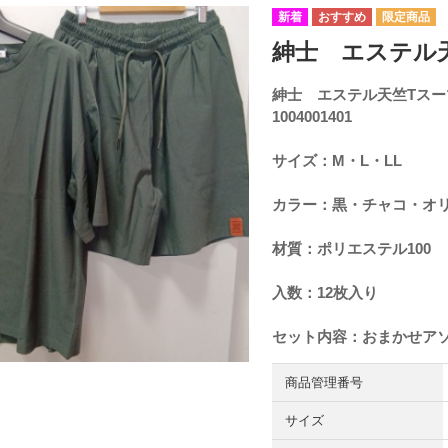
紳士 エステル天竺
紳士 エステル天竺Tスー
1004001401
サイズ：M・L・LL
カラー：黒・チャコ・オ
材質：ポリエステル100
入数：12枚入り
セット内容：おまかせア
商品管理番号
サイズ