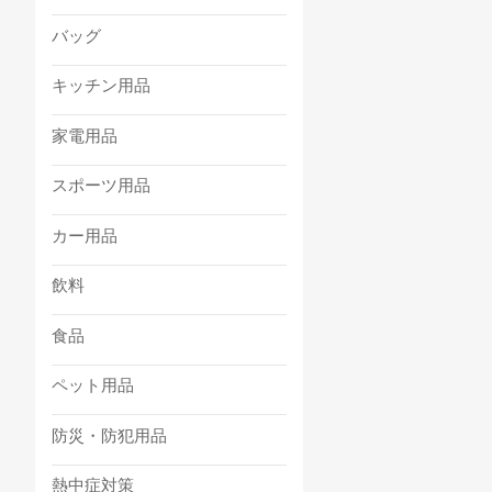
バッグ
キッチン用品
家電用品
スポーツ用品
カー用品
飲料
食品
ペット用品
防災・防犯用品
熱中症対策