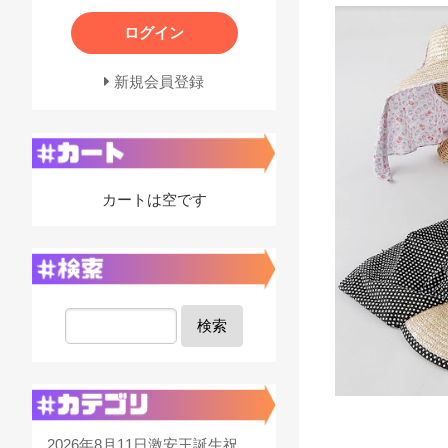
ログイン
新規会員登録
カートは空です
検索
2026年8月11日激安王誕生祝