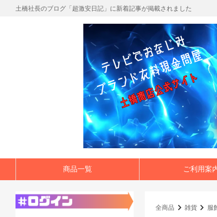
土橋社長のブログ「超激安日記」に新着記事が掲載されました
商品一覧
ご利用案
全商品
雑貨
服