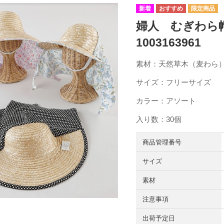
婦人 むぎわら
1003163961
素材：天然草木（麦わら）
サイズ：フリーサイズ
カラー：アソート
入り数：30個
商品管理番号
サイズ
素材
注意事項
出荷予定日