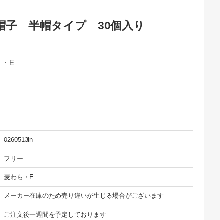
帽子 半帽タイプ 30個入り
・E
0260513in
フリー
麦わら・E
メーカー在庫のため売り違いが生じる場合がございます
ご注文後一週間を予定しております