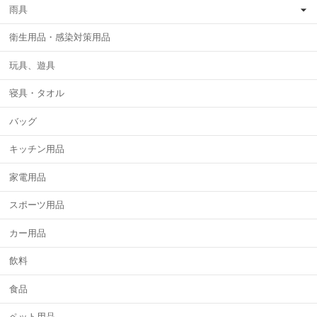
雨具
衛生用品・感染対策用品
玩具、遊具
寝具・タオル
バッグ
キッチン用品
家電用品
スポーツ用品
カー用品
飲料
食品
ペット用品