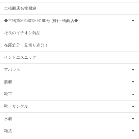
土橋商店名物服箱
◆古物第304401308190号 (株)土橋商店◆
社長のイチオシ商品
在庫処分！見切り処分！
インドエスニック
アパレル
肌着
靴下
靴・サンダル
水着
雑貨