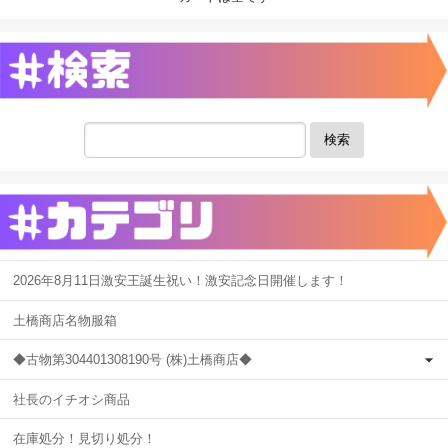
検索
2026年8月11日激安王誕生祝い！激安記念日開催します！
土橋商店名物服箱
◆古物第304401308190号 (株)土橋商店◆
社長のイチオシ商品
在庫処分！見切り処分！