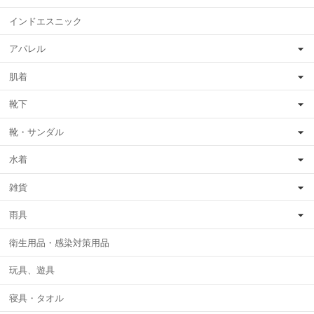
インドエスニック
アパレル
肌着
靴下
靴・サンダル
水着
雑貨
雨具
衛生用品・感染対策用品
玩具、遊具
寝具・タオル