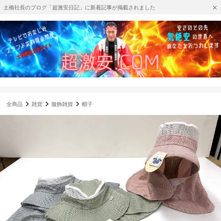
土橋社長のブログ「超激安日記」に新着記事が掲載されました
全商品
雑貨
服飾雑貨
帽子