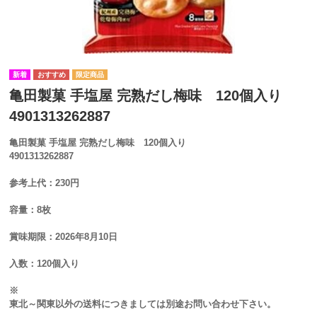
亀田製菓 手塩屋 完熟だし梅味 120個入り
4901313262887
亀田製菓 手塩屋 完熟だし梅味 120個入り
4901313262887
参考上代：230円
容量：8枚
賞味期限：2026年8月10日
入数：120個入り
※
東北～関東以外の送料につきましては別途お問い合わせ下さい。