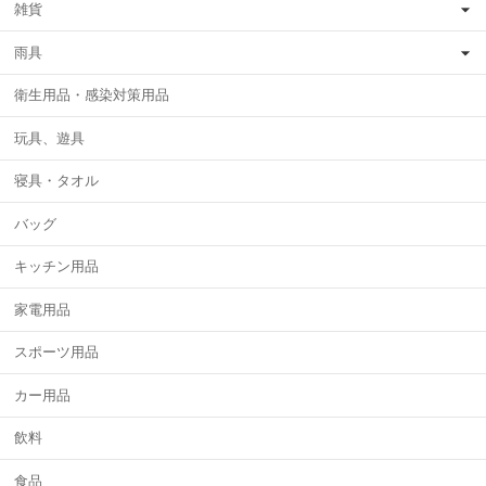
雑貨
雨具
衛生用品・感染対策用品
玩具、遊具
寝具・タオル
バッグ
キッチン用品
家電用品
スポーツ用品
カー用品
飲料
食品