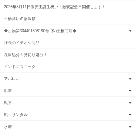
2026年8月11日激安王誕生祝い！激安記念日開催します！
土橋商店名物服箱
◆古物第304401308190号 (株)土橋商店◆
社長のイチオシ商品
在庫処分！見切り処分！
インドエスニック
アパレル
肌着
靴下
靴・サンダル
水着