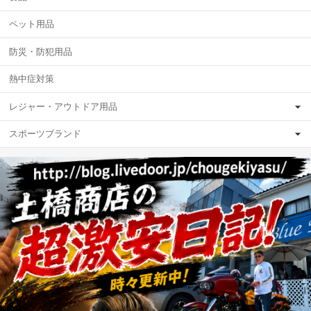
ペット用品
防災・防犯用品
熱中症対策
レジャー・アウトドア用品
スポーツブランド