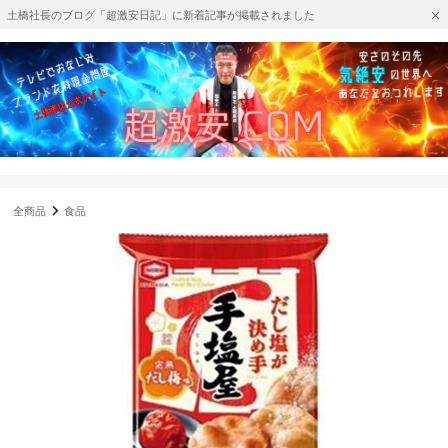
土橋社長のブログ「超激安日記」に新着記事が掲載されました
全商品
食品