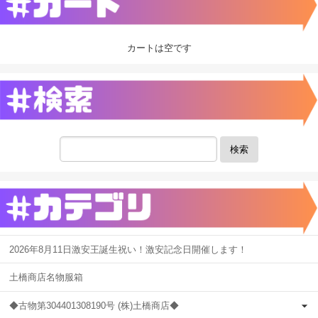
カートは空です
検索
2026年8月11日激安王誕生祝い！激安記念日開催します！
土橋商店名物服箱
◆古物第304401308190号 (株)土橋商店◆