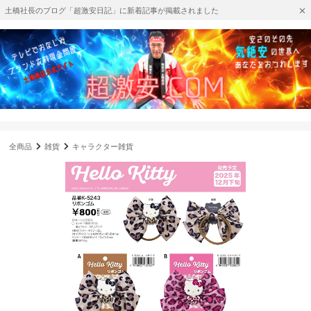
土橋社長のブログ「超激安日記」に新着記事が掲載されました
全商品
雑貨
キャラクター雑貨