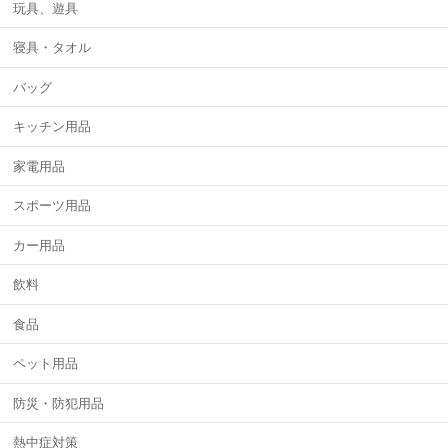
玩具、遊具
寝具・タオル
バッグ
キッチン用品
家電用品
スポーツ用品
カー用品
飲料
食品
ペット用品
防災・防犯用品
熱中症対策