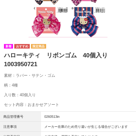
ハローキティ リボンゴム 40個入り
1003950721
素材：ラバー・サテン・ゴム
柄：4種
入り数：40個入り
セット内容：おまかせアソート
商品管理番号
0260513in
注意事項
メーカー在庫のため売り違いが生じる場合がございます