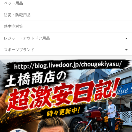
ペット用品
防災・防犯用品
熱中症対策
レジャー・アウトドア用品
スポーツブランド