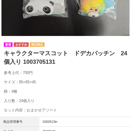
キャラクターマスコット ドデカパッチン 24
個入り 1003705131
参考上代：700円
サイズ：85×85×45
柄：4種
入り数：24個入り
セット内容：おまかせアソート
商品管理番号
0260513in