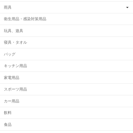
雨具
衛生用品・感染対策用品
玩具、遊具
寝具・タオル
バッグ
キッチン用品
家電用品
スポーツ用品
カー用品
飲料
食品