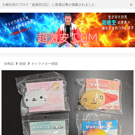
土橋社長のブログ「超激安日記」に新着記事が掲載されました
全商品
雑貨
キャラクター雑貨