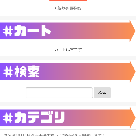
新規会員登録
カートは空です
検索
2026年8月11日激安王誕生祝い！激安記念日開催します！