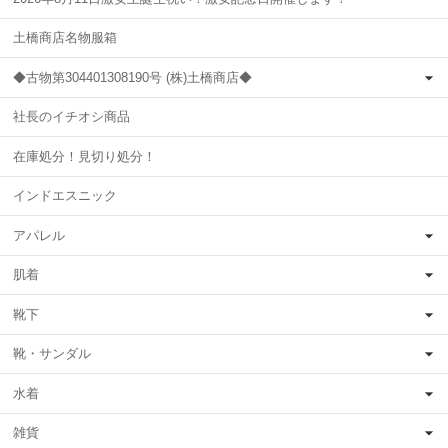
土橋商店名物服箱
◆古物第304401308190号 (株)土橋商店◆
社長のイチオシ商品
在庫処分！見切り処分！
インドエスニック
アパレル
肌着
靴下
靴・サンダル
水着
雑貨