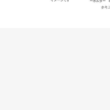
イメージです
ーホルダー 8
参考