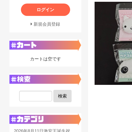
ログイン
新規会員登録
カートは空です
検索
2026年8月11日激安王誕生祝