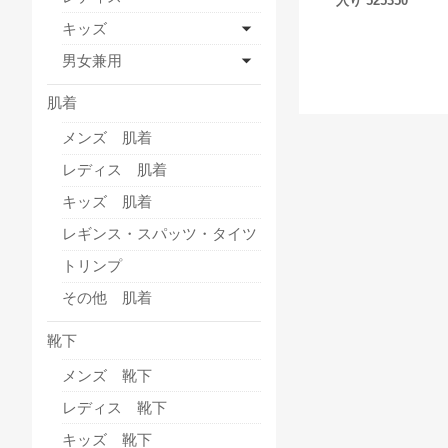
入り 525350
キッズ
男女兼用
肌着
メンズ 肌着
レディス 肌着
キッズ 肌着
レギンス・スパッツ・タイツ
トリンプ
その他 肌着
靴下
メンズ 靴下
レディス 靴下
キッズ 靴下