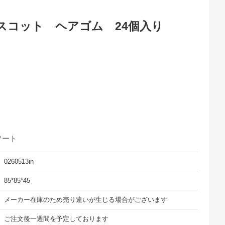
スコット ヘアゴム 24個入り
ソート
0260513in
85*85*45
メーカー在庫のため売り違いが生じる場合がございます
ご注文後一週間を予定しております