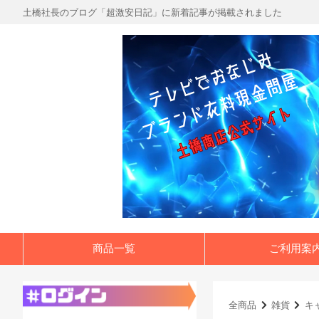
土橋社長のブログ「超激安日記」に新着記事が掲載されました
商品一覧
ご利用案
全商品
雑貨
キ