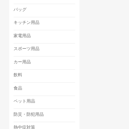
バッグ
キッチン用品
家電用品
スポーツ用品
カー用品
飲料
食品
ペット用品
防災・防犯用品
熱中症対策