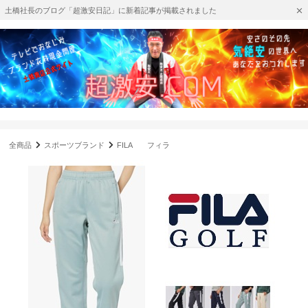
土橋社長のブログ「超激安日記」に新着記事が掲載されました
全商品
スポーツブランド
FILA フィラ