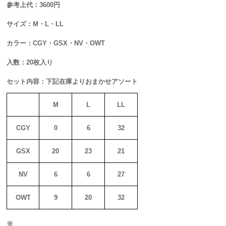
参考上代：3600円
サイズ：M・L・LL
カラー：CGY・GSX・NV・OWT
入数：20枚入り
セット内容：下記在庫よりおまかせアソート
M
L
LL
CGY
0
6
32
GSX
20
23
21
NV
6
6
27
OWT
9
20
32
※