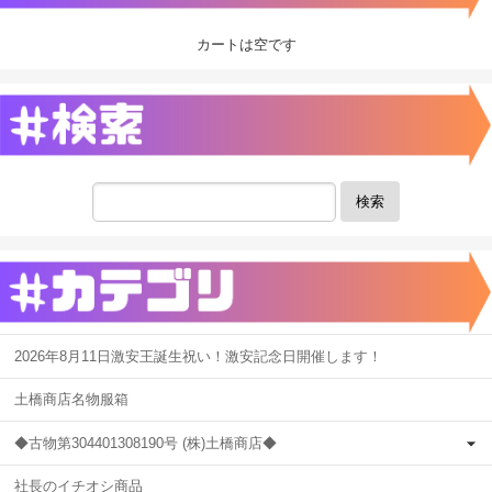
カートは空です
検索
2026年8月11日激安王誕生祝い！激安記念日開催します！
土橋商店名物服箱
◆古物第304401308190号 (株)土橋商店◆
社長のイチオシ商品