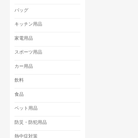
バッグ
キッチン用品
家電用品
スポーツ用品
カー用品
飲料
食品
ペット用品
防災・防犯用品
熱中症対策