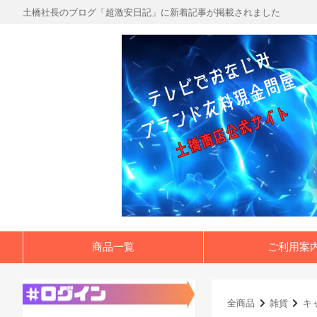
土橋社長のブログ「超激安日記」に新着記事が掲載されました
商品一覧
ご利用案
全商品
雑貨
キ