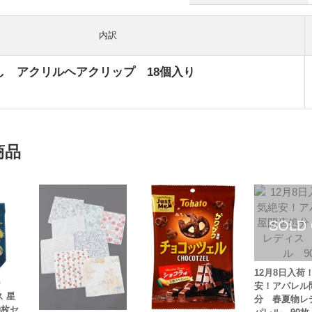
内訳
し アクリルヘアクリップ 18個入り
商品
12月8日入荷
安！アパレル
 星
分 春夏物レ
0枚セ