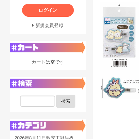
ログイン
新規会員登録
カートは空です
検索
2026年8月11日激安王誕生祝