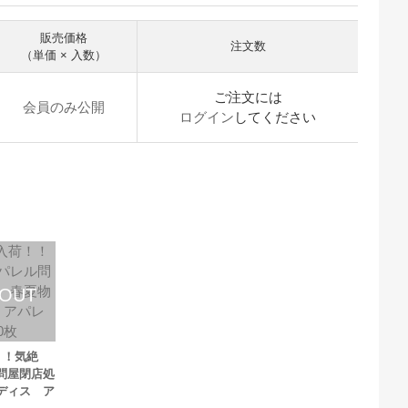
販売価格
注文数
（単価 × 入数）
ご注文には
会員のみ公開
ログイン
してください
！！気絶
問屋閉店処
ディス ア