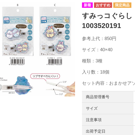
すみっコぐらし
1003520191
参考上代：850円
サイズ：40×40
種類：3種
入り数：18個
セット内容：おまかせア
商品管理番号
サイズ
注意事項
出荷予定日