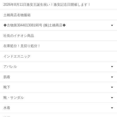
2026年8月11日激安王誕生祝い！激安記念日開催します！
土橋商店名物服箱
◆古物第304401308190号 (株)土橋商店◆
社長のイチオシ商品
在庫処分！見切り処分！
インドエスニック
アパレル
肌着
靴下
靴・サンダル
水着