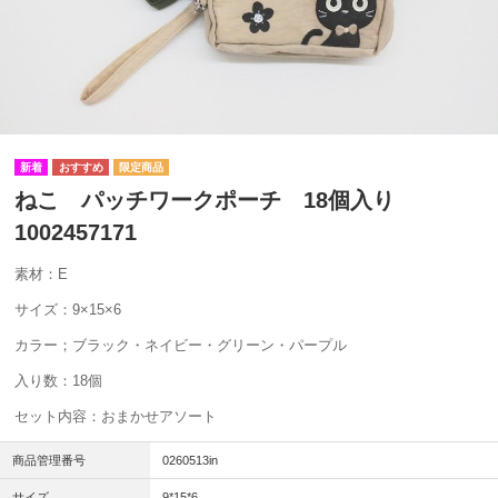
ねこ パッチワークポーチ 18個入り
1002457171
素材：E
サイズ：9×15×6
カラー；ブラック・ネイビー・グリーン・パープル
入り数：18個
セット内容：おまかせアソート
商品管理番号
0260513in
サイズ
9*15*6