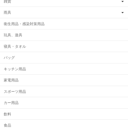
雑貨
雨具
衛生用品・感染対策用品
玩具、遊具
寝具・タオル
バッグ
キッチン用品
家電用品
スポーツ用品
カー用品
飲料
食品