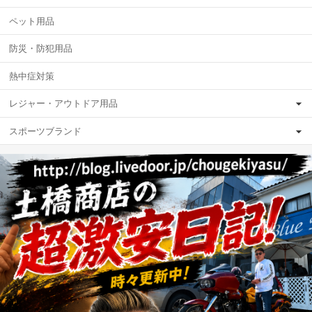
ペット用品
防災・防犯用品
熱中症対策
レジャー・アウトドア用品
スポーツブランド