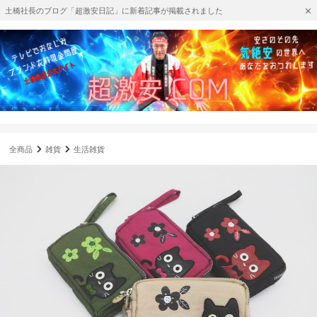
土橋社長のブログ「超激安日記」に新着記事が掲載されました
全商品
雑貨
生活雑貨