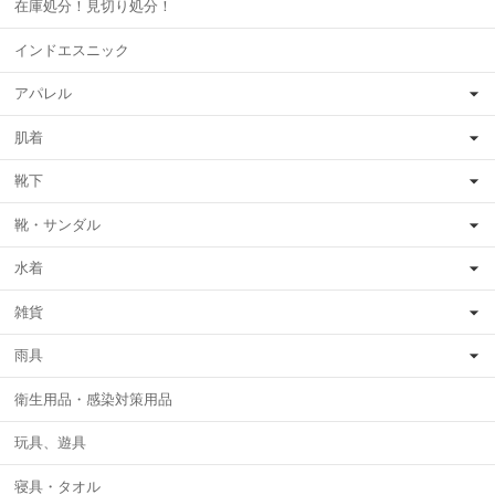
在庫処分！見切り処分！
インドエスニック
アパレル
肌着
靴下
靴・サンダル
水着
雑貨
雨具
衛生用品・感染対策用品
玩具、遊具
寝具・タオル