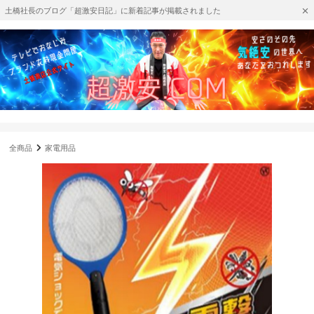
土橋社長のブログ「超激安日記」に新着記事が掲載されました
全商品
家電用品