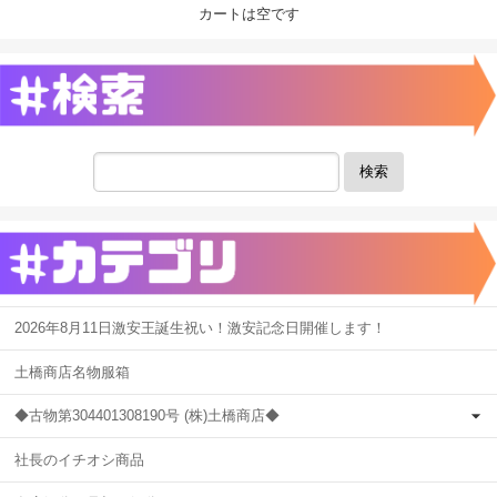
カートは空です
検索
2026年8月11日激安王誕生祝い！激安記念日開催します！
土橋商店名物服箱
◆古物第304401308190号 (株)土橋商店◆
社長のイチオシ商品