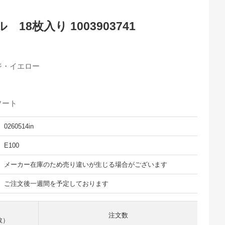
18枚入り 1003903741
ジ・イエロー
ソート
0260514in
E100
メーカー在庫のため売り違いが生じる場合がございます
ご注文後一週間を予定しております
注文数
数）