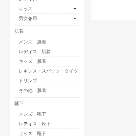
キッズ
男女兼用
肌着
メンズ 肌着
レディス 肌着
キッズ 肌着
レギンス・スパッツ・タイツ
トリンプ
その他 肌着
靴下
メンズ 靴下
レディス 靴下
キッズ 靴下