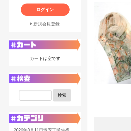
ログイン
新規会員登録
カートは空です
検索
2026年8月11日激安王誕生祝