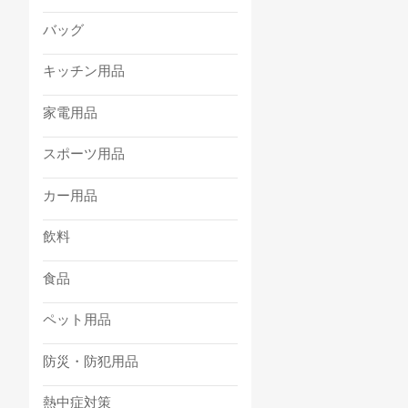
バッグ
キッチン用品
家電用品
スポーツ用品
カー用品
飲料
食品
ペット用品
防災・防犯用品
熱中症対策