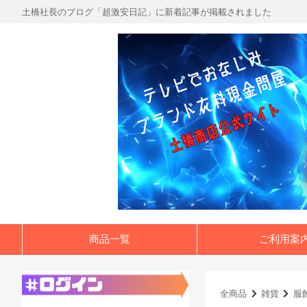
土橋社長のブログ「超激安日記」に新着記事が掲載されました
商品一覧
ご利用案
全商品
雑貨
服