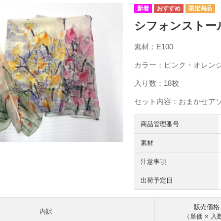
シフォンストール 
素材：E100
カラー：ピンク・オレン
入り数：18枚
セット内容：おまかせア
商品管理番号
素材
注意事項
出荷予定日
販売価格
内訳
（単価 × 入