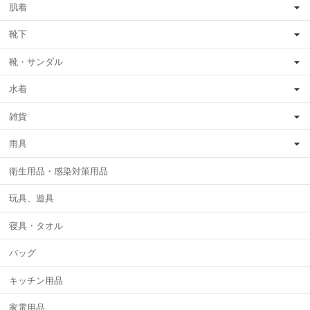
肌着
靴下
靴・サンダル
水着
雑貨
雨具
衛生用品・感染対策用品
玩具、遊具
寝具・タオル
バッグ
キッチン用品
家電用品