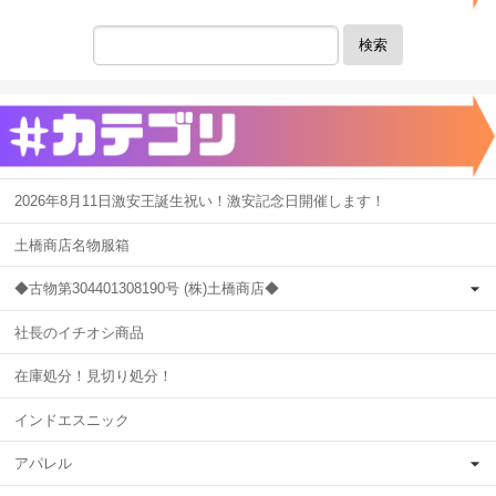
検索
2026年8月11日激安王誕生祝い！激安記念日開催します！
土橋商店名物服箱
◆古物第304401308190号 (株)土橋商店◆
社長のイチオシ商品
在庫処分！見切り処分！
インドエスニック
アパレル