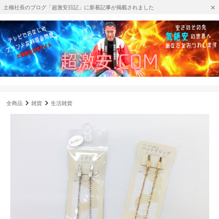
土橋社長のブログ「超激安日記」に新着記事が掲載されました
全商品
雑貨
生活雑貨