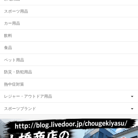
スポーツ用品
カー用品
飲料
食品
ペット用品
防災・防犯用品
熱中症対策
レジャー・アウトドア用品
スポーツブランド