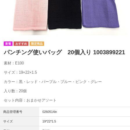
パンチング使いバッグ 20個入り 1003899221
素材：E100
サイズ：19×22×1.5
カラー：黒・レッド・パープル・ブルー・ピンク・グレー
入り数：20個
セット内容：おまかせアソート
商品管理番号
0260514in
サイズ
19*22*1.5