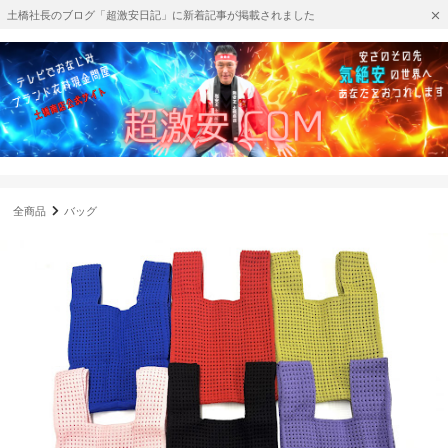
土橋社長のブログ「超激安日記」に新着記事が掲載されました
全商品
バッグ