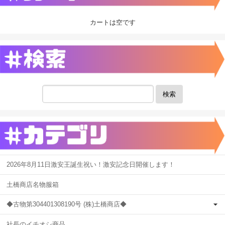
カートは空です
検索
2026年8月11日激安王誕生祝い！激安記念日開催します！
土橋商店名物服箱
◆古物第304401308190号 (株)土橋商店◆
社長のイチオシ商品