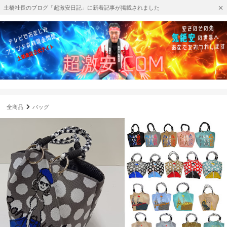
土橋社長のブログ「超激安日記」に新着記事が掲載されました
全商品
バッグ