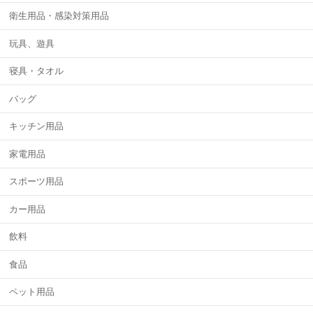
衛生用品・感染対策用品
玩具、遊具
寝具・タオル
バッグ
キッチン用品
家電用品
スポーツ用品
カー用品
飲料
食品
ペット用品