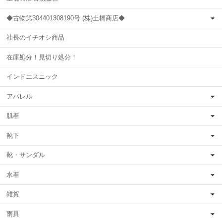
◆古物第304401308190号 (株)土橋商店◆
社長のイチオシ商品
在庫処分！見切り処分！
インドエスニック
アパレル
肌着
靴下
靴・サンダル
水着
雑貨
雨具