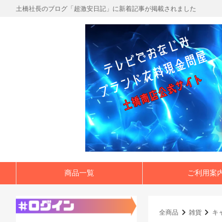
土橋社長のブログ「超激安日記」に新着記事が掲載されました
商品一覧
ご利用案
全商品
雑貨
キ