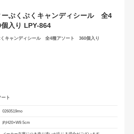
ーターぷくぷくキャンディシール 全4
入り LPY-864
ぷくキャンディシール 全4種アソート 360個入り
ソート
0260519mo
約H20×W9.5cm
メーカー在庫につき売り違いが生じる場合がございます。