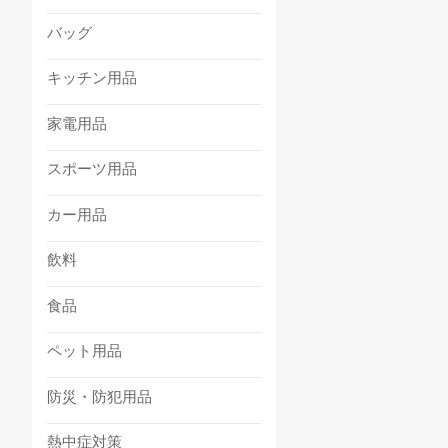
バッグ
キッチン用品
家電用品
スポーツ用品
カー用品
飲料
食品
ペット用品
防災・防犯用品
熱中症対策