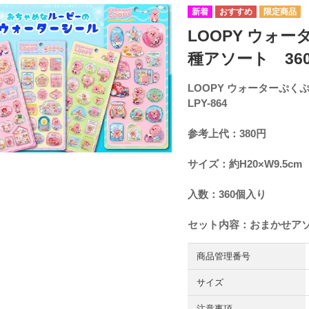
LOOPY ウォ
種アソート 360個
LOOPY ウォーターぷく
LPY-864
参考上代：380円
サイズ：約H20×W9.5cm
入数：360個入り
セット内容：おまかせア
商品管理番号
サイズ
注意事項