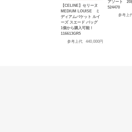
アソート 20
【CELINE】セリーヌ
524470
MEDIUM LOUISE ミ
参考上
ディアムバケット ルイ
ーズ スエード バッグ
1個から購入可能！
116613GR5
参考上代
440,000円