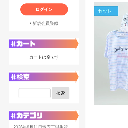
ログイン
新規会員登録
カートは空です
検索
2026年8月11日激安王誕生祝