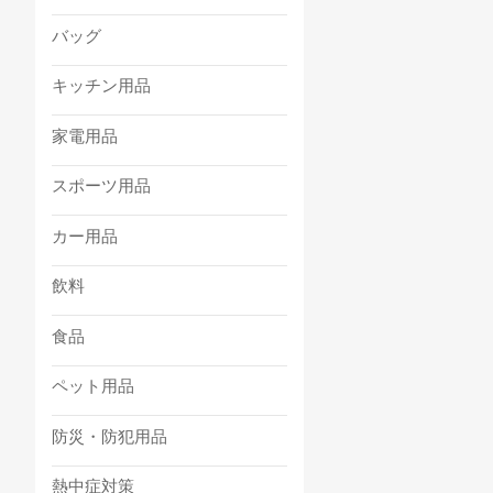
バッグ
キッチン用品
家電用品
スポーツ用品
カー用品
飲料
食品
ペット用品
防災・防犯用品
熱中症対策