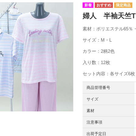
婦人 半袖天竺Tス
素材：ポリエステル65％・
サイズ：M・L
カラー：2柄2色
入り数：12枚
セット内容：各サイズ6枚
商品管理番号
サイズ
素材
注意事項
出荷予定日