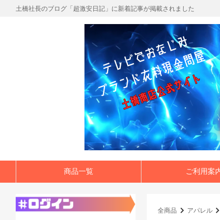
土橋社長のブログ「超激安日記」に新着記事が掲載されました
商品一覧
ご利用案
全商品
アパレル