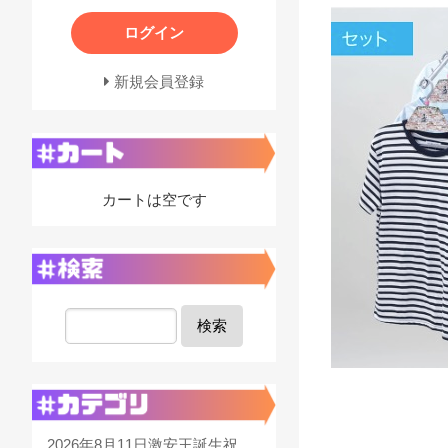
ログイン
新規会員登録
カートは空です
検索
2026年8月11日激安王誕生祝