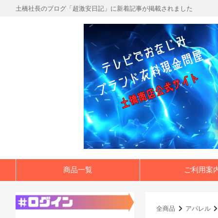
土橋社長のブログ「超激安日記」に新着記事が掲載されました
商品一覧
ご利用案
全商品
アパレル