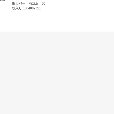
腕カバー 両ゴム 30
双入り 1004002311