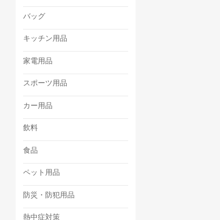
バッグ
キッチン用品
家電用品
スポーツ用品
カー用品
飲料
食品
ペット用品
防災・防犯用品
熱中症対策