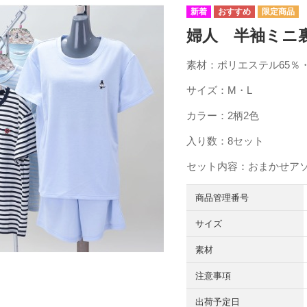
婦人 半袖ミニ裏毛
素材：ポリエステル65％・
サイズ：M・L
カラー：2柄2色
入り数：8セット
セット内容：おまかせア
商品管理番号
サイズ
素材
注意事項
出荷予定日