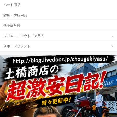
ペット用品
防災・防犯用品
熱中症対策
レジャー・アウトドア用品
スポーツブランド