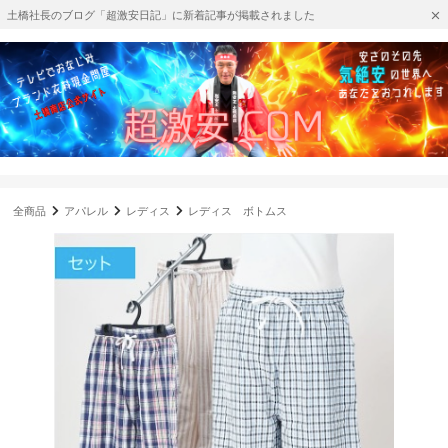
土橋社長のブログ「超激安日記」に新着記事が掲載されました
全商品
アパレル
レディス
レディス ボトムス