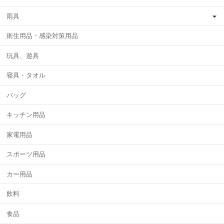
雨具
衛生用品・感染対策用品
玩具、遊具
寝具・タオル
バッグ
キッチン用品
家電用品
スポーツ用品
カー用品
飲料
食品