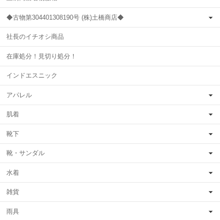
◆古物第304401308190号 (株)土橋商店◆
社長のイチオシ商品
在庫処分！見切り処分！
インドエスニック
アパレル
肌着
靴下
靴・サンダル
水着
雑貨
雨具