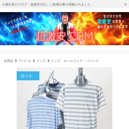
土橋社長のブログ「超激安日記」に新着記事が掲載されました
全商品
アパレル
メンズ
メンズ ルームウェア・パジャマ