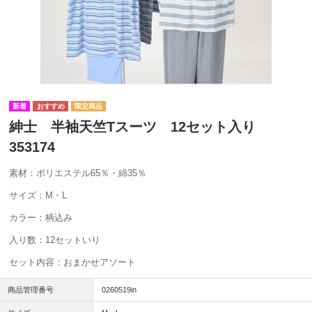
紳士 半袖天竺Tスーツ 12セット入り
353174
素材：ポリエステル65％・綿35％
サイズ：M・L
カラー：柄込み
入り数：12セットいり
セット内容：おまかせアソート
商品管理番号
0260519in