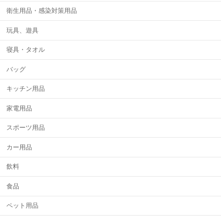
衛生用品・感染対策用品
玩具、遊具
寝具・タオル
バッグ
キッチン用品
家電用品
スポーツ用品
カー用品
飲料
食品
ペット用品