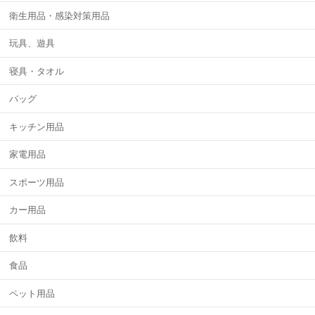
衛生用品・感染対策用品
玩具、遊具
寝具・タオル
バッグ
キッチン用品
家電用品
スポーツ用品
カー用品
飲料
食品
ペット用品