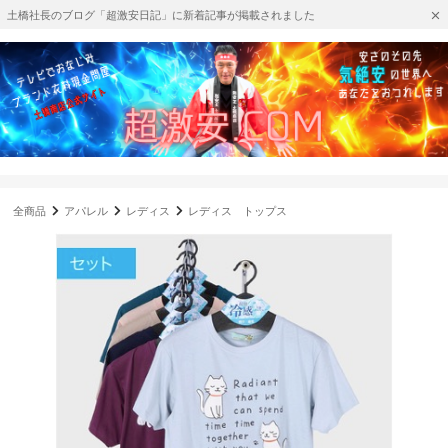
土橋社長のブログ「超激安日記」に新着記事が掲載されました
全商品
アパレル
レディス
レディス トップス