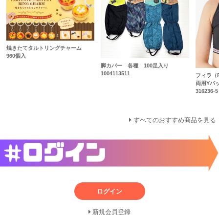
焼きたてタルトリングチャーム
960個入
脚カバー 各種 100足入り
1004113511
フィラ（
両用Yバ
316236-5
すべてのおすすめ商品を見る
ログイン
新規会員登録