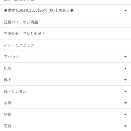
◆古物第304401308190号 (株)土橋商店◆
社長のイチオシ商品
在庫処分！見切り処分！
インドエスニック
アパレル
肌着
靴下
靴・サンダル
水着
雑貨
雨具