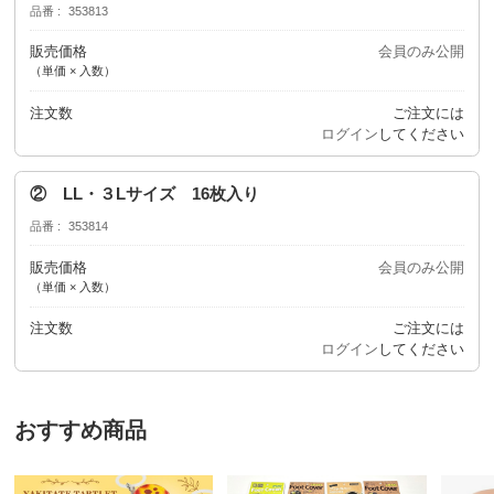
品番
353813
販売価格
会員のみ公開
（単価 × 入数）
注文数
ご注文には
ログイン
してください
② LL・３Lサイズ 16枚入り
品番
353814
販売価格
会員のみ公開
（単価 × 入数）
注文数
ご注文には
ログイン
してください
おすすめ商品