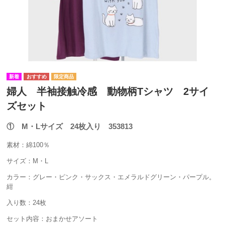
婦人 半袖接触冷感 動物柄Tシャツ 2サイ
ズセット
① M・Lサイズ 24枚入り 353813
素材：綿100％
サイズ：M・L
カラー：グレー・ピンク・サックス・エメラルドグリーン・パープル。
紺
入り数：24枚
セット内容：おまかせアソート