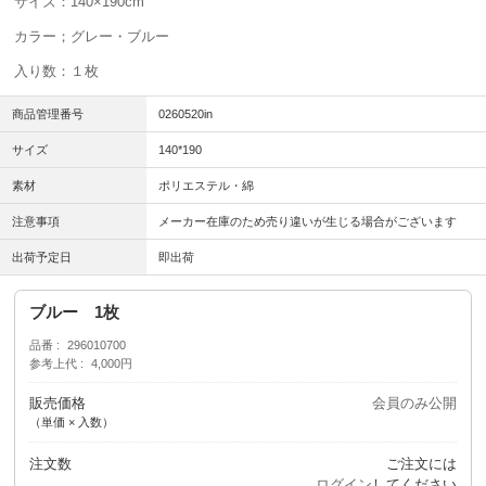
サイズ：140×190cm
カラー；グレー・ブルー
入り数：１枚
商品管理番号
0260520in
サイズ
140*190
素材
ポリエステル・綿
注意事項
メーカー在庫のため売り違いが生じる場合がございます
出荷予定日
即出荷
ブルー 1枚
品番
296010700
参考上代
4,000円
販売価格
会員のみ公開
（単価 × 入数）
注文数
ご注文には
ログイン
してください