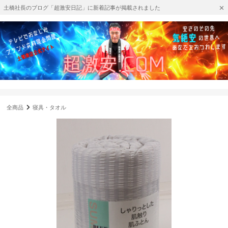
土橋社長のブログ「超激安日記」に新着記事が掲載されました
全商品
寝具・タオル