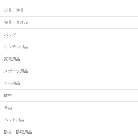
玩具、遊具
寝具・タオル
バッグ
キッチン用品
家電用品
スポーツ用品
カー用品
飲料
食品
ペット用品
防災・防犯用品