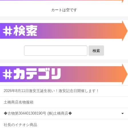
カートは空です
検索
2026年8月11日激安王誕生祝い！激安記念日開催します！
土橋商店名物服箱
◆古物第304401308190号 (株)土橋商店◆
社長のイチオシ商品