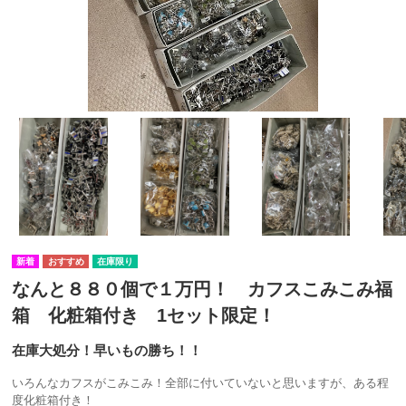
在庫限り
なんと８８０個で１万円！ カフスこみこみ福
箱 化粧箱付き 1セット限定！
在庫大処分！早いもの勝ち！！
いろんなカフスがこみこみ！全部に付いていないと思いますが、ある程
度化粧箱付き！