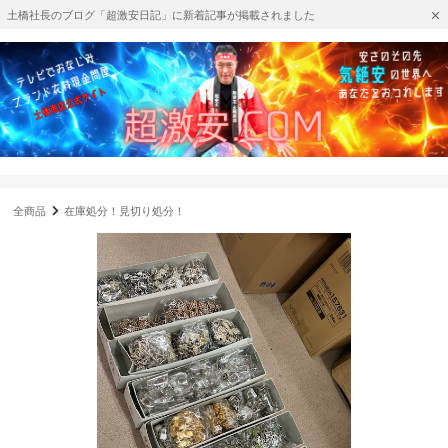
土橋社長のブログ「超激安日記」に新着記事が掲載されました
全商品
在庫処分！見切り処分！