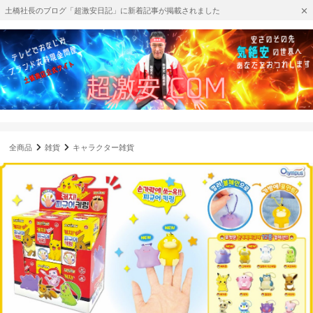
土橋社長のブログ「超激安日記」に新着記事が掲載されました
全商品
雑貨
キャラクター雑貨