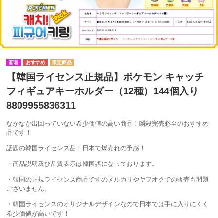
【韓国ライセンス正規品】ポケモン キャッチ
フィギュアキーホルダー（12種）144個入り
8809955836311
なかなか出回っていない希少価値の高い商品！瞬殺完売必至のおすすめ
品です！
話題の韓国ライセンス品！日本で爆売れの予感！
・商品説明及び品質表示は韓国語になっております。
・韓国の正規ライセンス商品ですのメルカリやヤフオクでの販売も問題
ございません。
・韓国ライセンスのオリジナルデザインなので日本では手に入りにくく
希少価値が高いです！