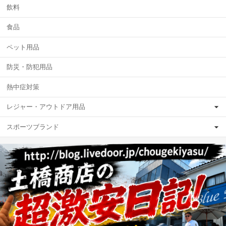
飲料
食品
ペット用品
防災・防犯用品
熱中症対策
レジャー・アウトドア用品
スポーツブランド