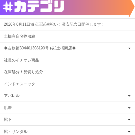
2026年8月11日激安王誕生祝い！激安記念日開催します！
土橋商店名物服箱
◆古物第304401308190号 (株)土橋商店◆
社長のイチオシ商品
在庫処分！見切り処分！
インドエスニック
アパレル
肌着
靴下
靴・サンダル