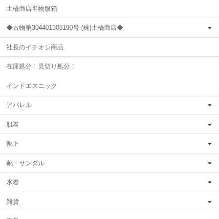
土橋商店名物服箱
◆古物第304401308190号 (株)土橋商店◆
社長のイチオシ商品
在庫処分！見切り処分！
インドエスニック
アパレル
肌着
靴下
靴・サンダル
水着
雑貨