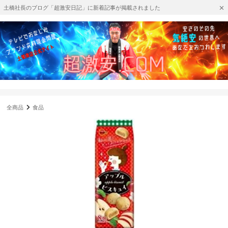
土橋社長のブログ「超激安日記」に新着記事が掲載されました
全商品
食品