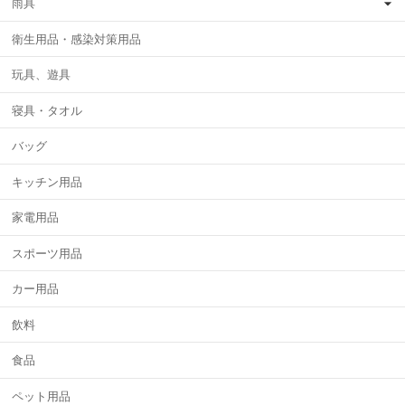
雨具
衛生用品・感染対策用品
玩具、遊具
寝具・タオル
バッグ
キッチン用品
家電用品
スポーツ用品
カー用品
飲料
食品
ペット用品