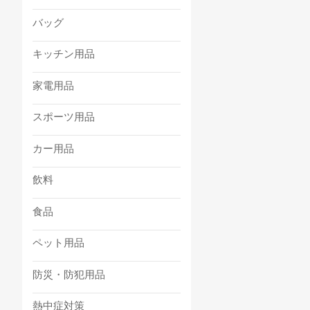
バッグ
キッチン用品
家電用品
スポーツ用品
カー用品
飲料
食品
ペット用品
防災・防犯用品
熱中症対策