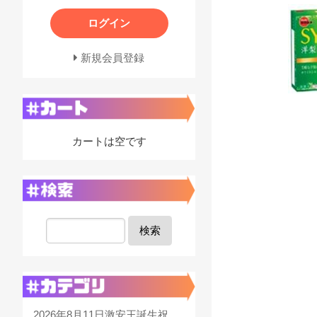
ログイン
新規会員登録
カートは空です
検索
2026年8月11日激安王誕生祝