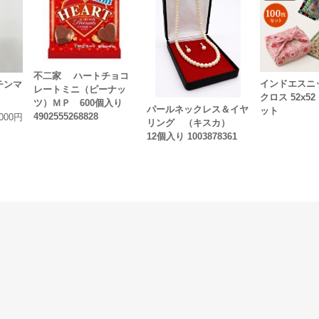
不二家 ハートチョコ
インドエスニ
チンマ
レートミニ（ピーナッ
クロス 52x52
ツ）ＭＰ 600個入り
パールネックレス＆イヤ
ット
4902555268828
,000円
リング （キスカ）
12個入り 1003878361