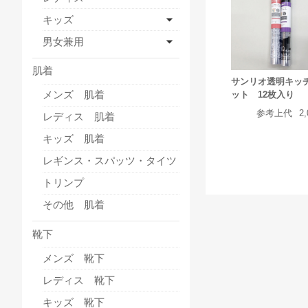
キッズ
男女兼用
肌着
サンリオ透明キッ
メンズ 肌着
ット 12枚入り
参考上代
2
レディス 肌着
キッズ 肌着
レギンス・スパッツ・タイツ
トリンプ
その他 肌着
靴下
メンズ 靴下
レディス 靴下
キッズ 靴下