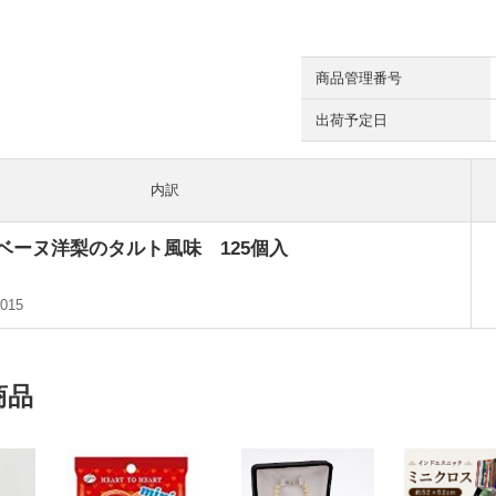
商品管理番号
出荷予定日
内訳
ベーヌ洋梨のタルト風味 125個入
015
商品