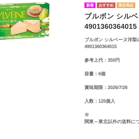
ブルボン シルベ
4901360364015
ブルボン シルベーヌ洋梨
4901360364015
参考上代：350円
容量：6個
賞味期限：2026/7/26
入数：125個入
※
関東～東北以外の送料に