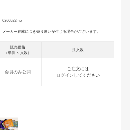
0260522mo
メーカー在庫につき売り違いが生じる場合がございます。
販売価格
注文数
（単価 × 入数）
ご注文には
会員のみ公開
ログイン
してください