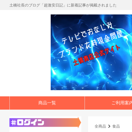
土橋社長のブログ「超激安日記」に新着記事が掲載されました
商品一覧
ご利用案
全商品
食品