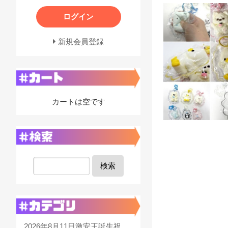
ログイン
新規会員登録
カートは空です
検索
2026年8月11日激安王誕生祝