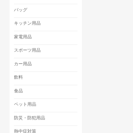
バッグ
キッチン用品
家電用品
スポーツ用品
カー用品
飲料
食品
ペット用品
防災・防犯用品
熱中症対策