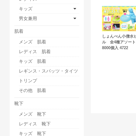
キッズ
男女兼用
肌着
しょんべん小僧水
メンズ 肌着
ル 全4種アソー
8000個入 4722
レディス 肌着
キッズ 肌着
レギンス・スパッツ・タイツ
トリンプ
その他 肌着
靴下
メンズ 靴下
レディス 靴下
キッズ 靴下