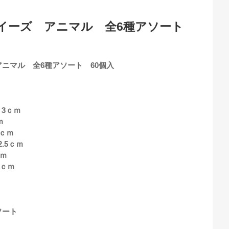
イーズ アニマル 全6種アソート
ニマル 全6種アソート 60個入
ｘ3ｃｍ
ｍ
5ｃｍ
2.5ｃｍ
ｃｍ
2ｃｍ
ソート