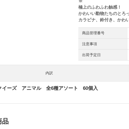
※
極上のふわふわ触感！
かわいい動物たちのとろ
カラビナ、鈴付き、かわ
商品管理番号
注意事項
出荷予定日
内訳
クイーズ アニマル 全6種アソート 60個入
商品