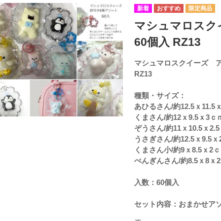
マシュマロスク
60個入 RZ13
マシュマロスクイーズ ア
RZ13
種類・サイズ：
あひるさん/約12.5ｘ11.5
くまさん/約12ｘ9.5ｘ3ｃ
ぞうさん/約11ｘ10.5ｘ2.
うさぎさん/約12.5ｘ9.5ｘ
くまさん小/約9ｘ8.5ｘ2
ぺんぎんさん/約8.5ｘ8ｘ
入数：60個入
セット内容：おまかせア