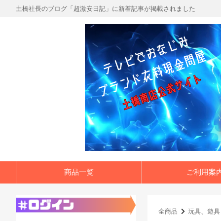
土橋社長のブログ「超激安日記」に新着記事が掲載されました
商品一覧
ご利用案
全商品
玩具、遊具