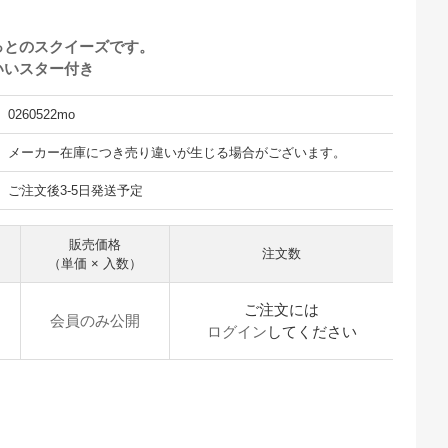
っとのスクイーズです。
いいスター付き
0260522mo
メーカー在庫につき売り違いが生じる場合がございます。
ご注文後3-5日発送予定
販売価格
注文数
（単価 × 入数）
ご注文には
会員のみ公開
ログイン
してください