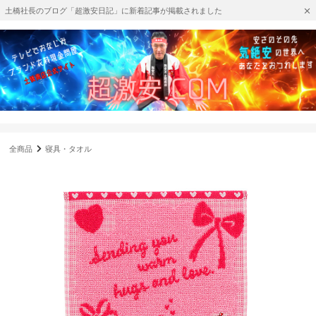
土橋社長のブログ「超激安日記」に新着記事が掲載されました
全商品
寝具・タオル