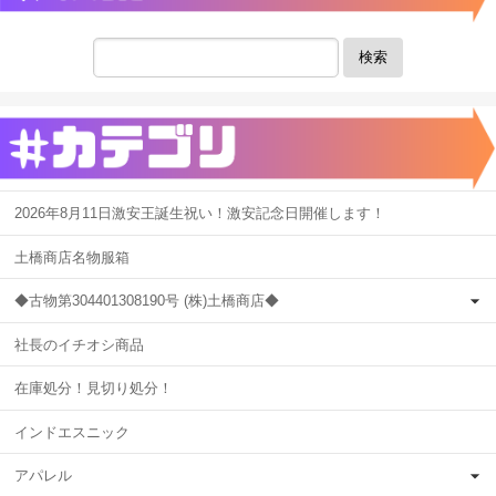
検索
2026年8月11日激安王誕生祝い！激安記念日開催します！
土橋商店名物服箱
◆古物第304401308190号 (株)土橋商店◆
社長のイチオシ商品
在庫処分！見切り処分！
インドエスニック
アパレル