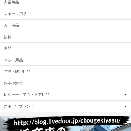
家電用品
スポーツ用品
カー用品
飲料
食品
ペット用品
防災・防犯用品
熱中症対策
レジャー・アウトドア用品
スポーツブランド