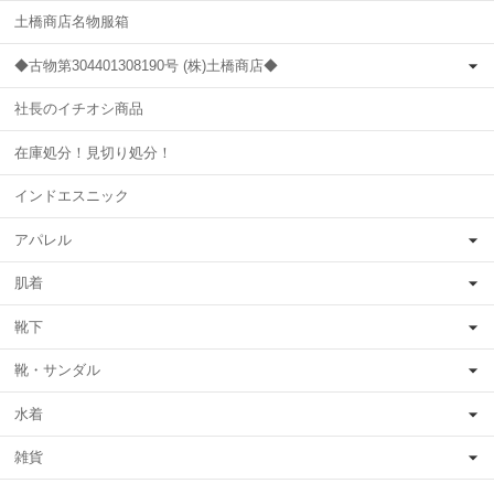
土橋商店名物服箱
◆古物第304401308190号 (株)土橋商店◆
社長のイチオシ商品
在庫処分！見切り処分！
インドエスニック
アパレル
肌着
靴下
靴・サンダル
水着
雑貨