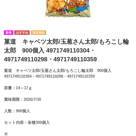
菓道 キャベツ太郎/玉葱さん太郎/もろこし輪
太郎 900個入 4971749110304・
4971749110298・4971749110359
菓道 キャベツ太郎/玉葱さん太郎/もろこし輪太郎 900個入
4971749110304・4971749110298・4971749110359
容量：14～17ｇ
賞味期限：2026/7/30
入数：900個入
セット内容：各種300個入
※