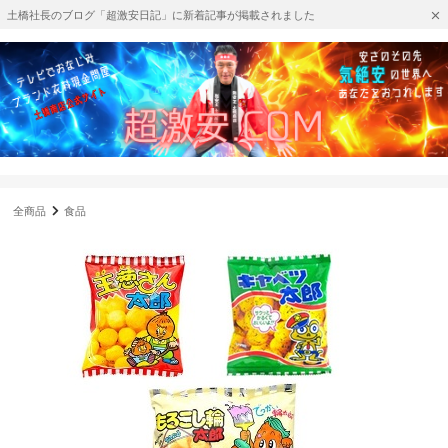
土橋社長のブログ「超激安日記」に新着記事が掲載されました
全商品
食品