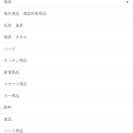
雨具
衛生用品・感染対策用品
玩具、遊具
寝具・タオル
バッグ
キッチン用品
家電用品
スポーツ用品
カー用品
飲料
食品
ペット用品