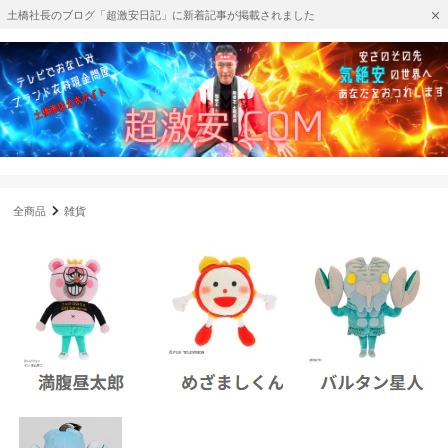
土橋社長のブログ「超激安日記」に新着記事が掲載されました
全商品
雑貨