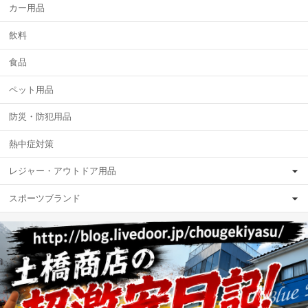
カー用品
飲料
食品
ペット用品
防災・防犯用品
熱中症対策
レジャー・アウトドア用品
スポーツブランド