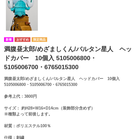
満腹昼太郎/めざましくん/バルタン星人 ヘッ
ドカバー 10個入 5105006800・
5105006700・6765015300
満腹昼太郎/めざましくん/バルタン星人 ヘッドカバー 10個入
5105006800・5105006700・6765015300
参考上代：3800円
サイズ： 約H28×W16×D14cm（装飾部分含めず）
※種類よって前後します。
材質：ポリエステル100％
仕様：刺繍