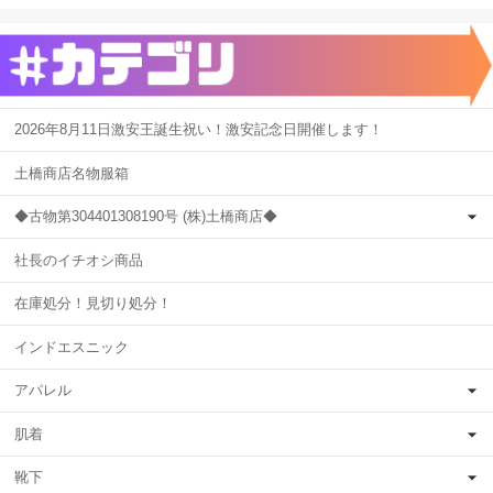
2026年8月11日激安王誕生祝い！激安記念日開催します！
土橋商店名物服箱
◆古物第304401308190号 (株)土橋商店◆
社長のイチオシ商品
在庫処分！見切り処分！
インドエスニック
アパレル
肌着
靴下