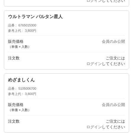
ログイン
してください
ウルトラマン バルタン星人
品番
6765015300
参考上代
3,800円
販売価格
会員のみ公開
（単価 × 入数）
注文数
ご注文には
ログイン
してください
めざましくん
品番
5105006700
参考上代
3,800円
販売価格
会員のみ公開
（単価 × 入数）
注文数
ご注文には
ログイン
してください