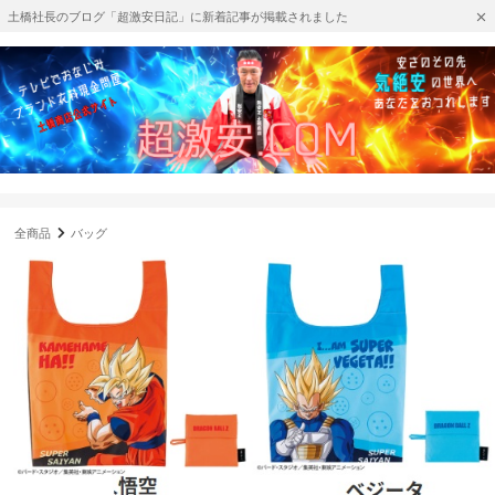
土橋社長のブログ「超激安日記」に新着記事が掲載されました
全商品
バッグ