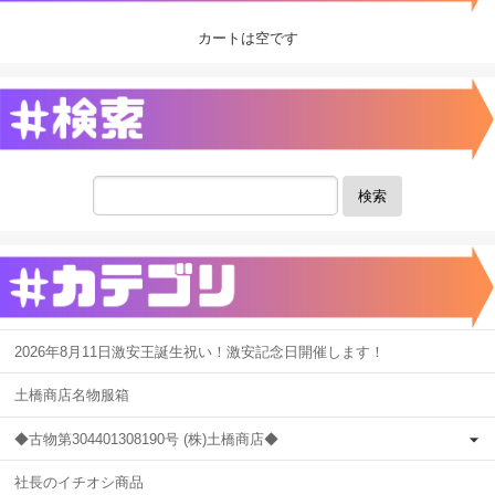
カートは空です
検索
2026年8月11日激安王誕生祝い！激安記念日開催します！
土橋商店名物服箱
◆古物第304401308190号 (株)土橋商店◆
社長のイチオシ商品