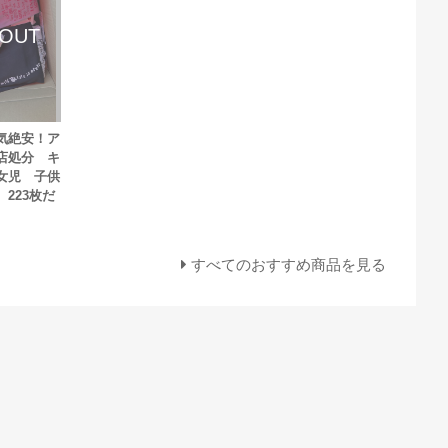
気絶安！ア
店処分 キ
女児 子供
223枚だ
すべてのおすすめ商品を見る