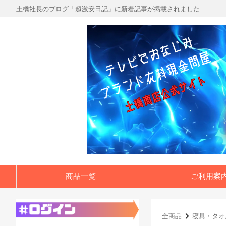
土橋社長のブログ「超激安日記」に新着記事が掲載されました
商品一覧
ご利用案
全商品
寝具・タオ