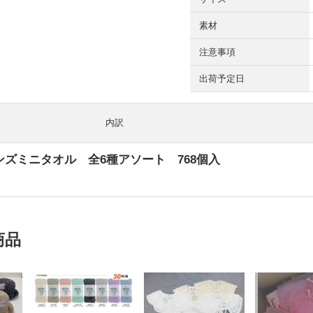
素材
注意事項
出荷予定日
内訳
ズミニタオル 全6種アソート 768個入
商品