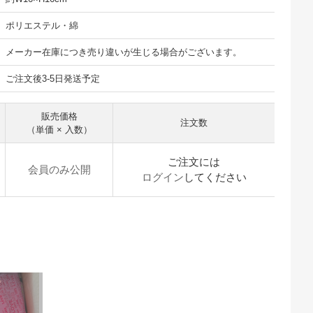
ポリエステル・綿
メーカー在庫につき売り違いが生じる場合がございます。
ご注文後3-5日発送予定
販売価格
注文数
（単価 × 入数）
ご注文には
会員のみ公開
ログイン
してください