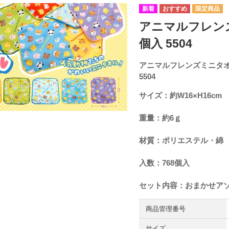
アニマルフレン
個入 5504
アニマルフレンズミニタオ
5504
サイズ：約
W16×H16cm
重量：約6ｇ
材質：ポリエステル・綿
入数：768個入
セット内容：おまかせア
商品管理番号
サイズ