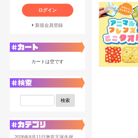
ログイン
新規会員登録
カートは空です
検索
2026年8月11日激安王誕生祝