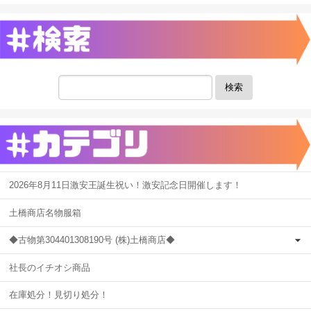
検索
2026年8月11日激安王誕生祝い！激安記念日開催します！
土橋商店名物服箱
◆古物第304401308190号 (株)土橋商店◆
社長のイチオシ商品
在庫処分！見切り処分！