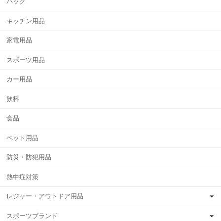
バッグ
キッチン用品
家電用品
スポーツ用品
カー用品
飲料
食品
ペット用品
防災・防犯用品
熱中症対策
レジャー・アウトドア用品
スポーツブランド