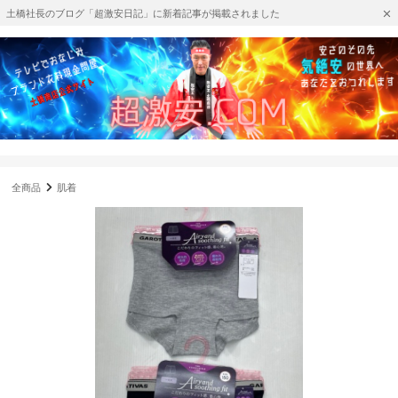
土橋社長のブログ「超激安日記」に新着記事が掲載されました
全商品
肌着