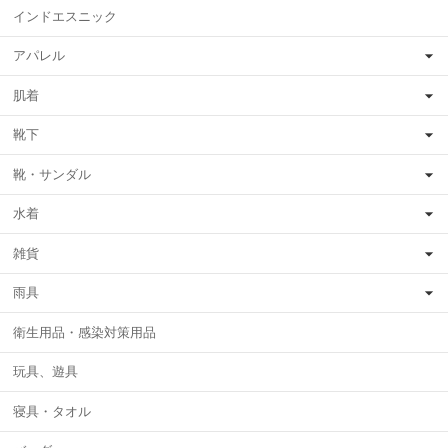
インドエスニック
アパレル
肌着
靴下
靴・サンダル
水着
雑貨
雨具
衛生用品・感染対策用品
玩具、遊具
寝具・タオル