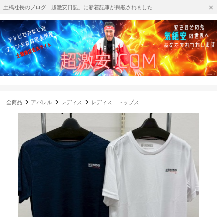
土橋社長のブログ「超激安日記」に新着記事が掲載されました
全商品
アパレル
レディス
レディス トップス