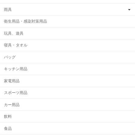
雨具
衛生用品・感染対策用品
玩具、遊具
寝具・タオル
バッグ
キッチン用品
家電用品
スポーツ用品
カー用品
飲料
食品