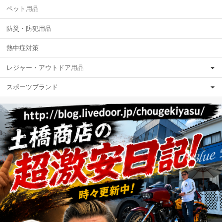
ペット用品
防災・防犯用品
熱中症対策
レジャー・アウトドア用品
スポーツブランド