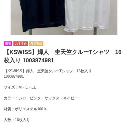
【KSWISS】婦人 杢天竺クルーTシャツ 16
枚入り 1003874981
【KSWISS】婦人 杢天竺クルーTシャツ 16枚入り
1003874981
サイズ：M・L・LL
カラー：シロ・ピンク・サックス・ネイビー
材質：ポリエステル100％
入数：16枚入り