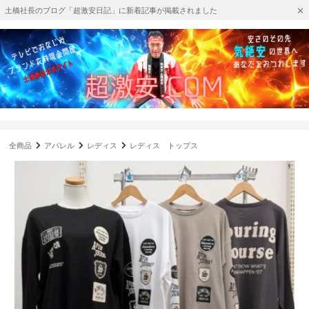
土橋社長のブログ「超激安日記」に新着記事が掲載されました
全商品
アパレル
レディス
レディス トップス