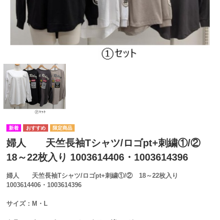
婦人 天竺長袖Tシャツ/ロゴpt+刺繍①/②
18～22枚入り 1003614406・1003614396
婦人 天竺長袖Tシャツ/ロゴpt+刺繍①/② 18～22枚入り
1003614406・1003614396
サイズ：M・L