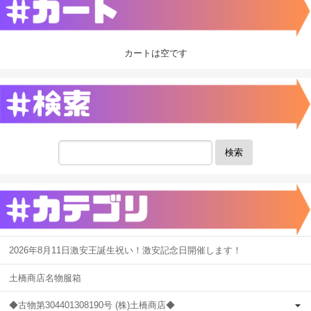
カートは空です
検索
2026年8月11日激安王誕生祝い！激安記念日開催します！
土橋商店名物服箱
◆古物第304401308190号 (株)土橋商店◆