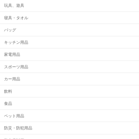
玩具、遊具
寝具・タオル
バッグ
キッチン用品
家電用品
スポーツ用品
カー用品
飲料
食品
ペット用品
防災・防犯用品