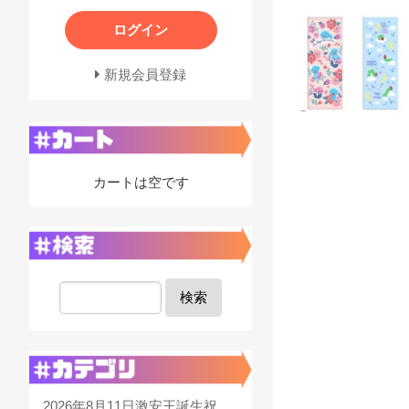
ログイン
新規会員登録
カートは空です
検索
2026年8月11日激安王誕生祝