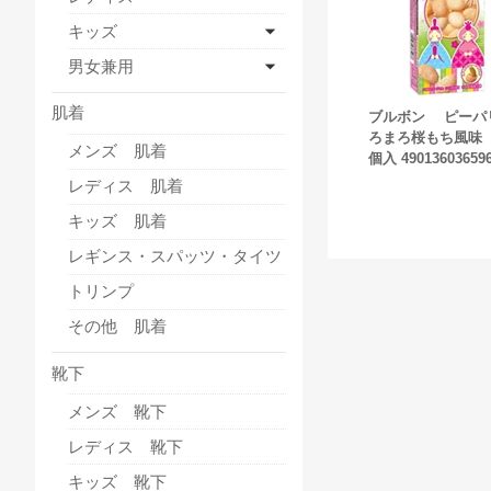
キッズ
男女兼用
肌着
ブルボン ピーパ
ろまろ桜もち風味 
メンズ 肌着
個入 49013603659
レディス 肌着
キッズ 肌着
レギンス・スパッツ・タイツ
トリンプ
その他 肌着
靴下
メンズ 靴下
レディス 靴下
キッズ 靴下