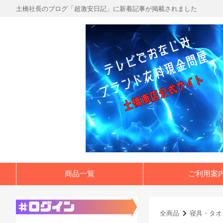
土橋社長のブログ「超激安日記」に新着記事が掲載されました
商品一覧
ご利用案
全商品
寝具・タオ