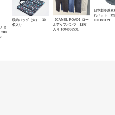
日本製冷感素
れハット 12
【CAMEL ROAD】ロー
収納バッグ（大） 30
1003881391
ルアップパンツ 12枚
個入り
リ ま
入り 1004036531
200
68