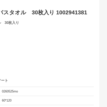
タオル 30枚入り 1002941381
 30枚入り
ソート
0260525mo
60*120