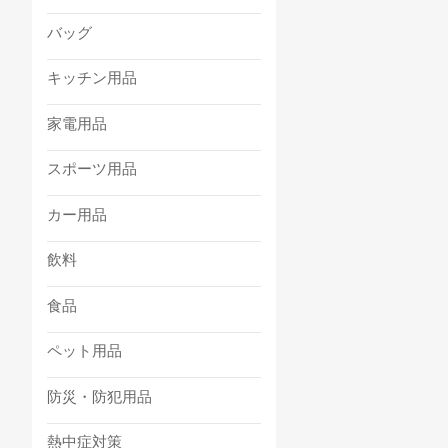
バッグ
キッチン用品
家電用品
スポーツ用品
カー用品
飲料
食品
ペット用品
防災・防犯用品
熱中症対策