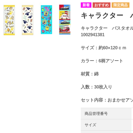
キャラクター バス
キャラクター バスタオル
1002941381
サイズ：約60×120ｃｍ
カラー：6柄アソート
材質：綿
入数：30枚入り
セット内容：おまかせア
商品管理番号
サイズ