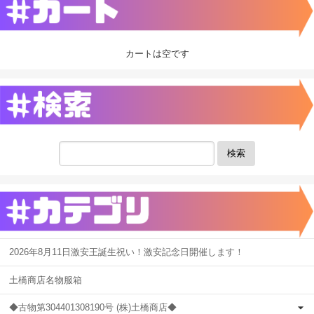
カートは空です
検索
2026年8月11日激安王誕生祝い！激安記念日開催します！
土橋商店名物服箱
◆古物第304401308190号 (株)土橋商店◆