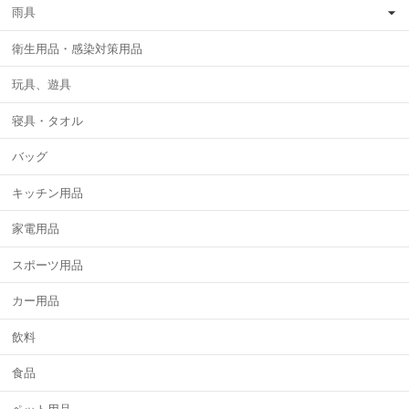
雨具
衛生用品・感染対策用品
玩具、遊具
寝具・タオル
バッグ
キッチン用品
家電用品
スポーツ用品
カー用品
飲料
食品