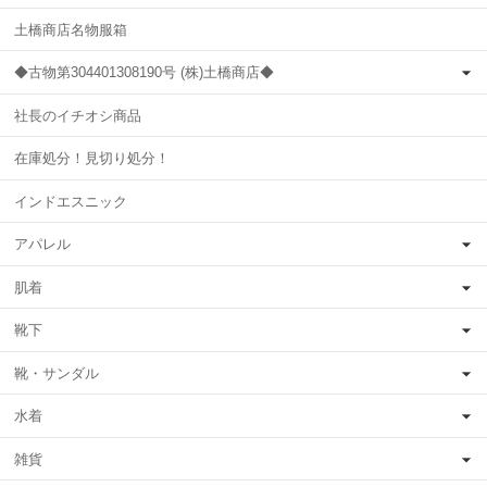
土橋商店名物服箱
◆古物第304401308190号 (株)土橋商店◆
社長のイチオシ商品
在庫処分！見切り処分！
インドエスニック
アパレル
肌着
靴下
靴・サンダル
水着
雑貨