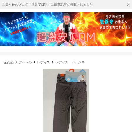
土橋社長のブログ「超激安日記」に新着記事が掲載されました
全商品
アパレル
レディス
レディス ボトムス