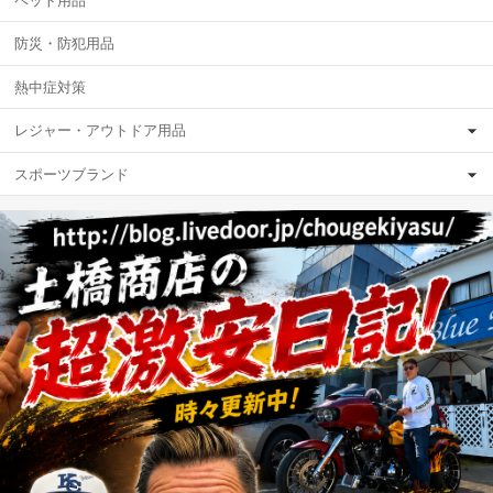
ペット用品
防災・防犯用品
熱中症対策
レジャー・アウトドア用品
スポーツブランド