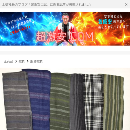
土橋社長のブログ「超激安日記」に新着記事が掲載されました
全商品
雑貨
服飾雑貨