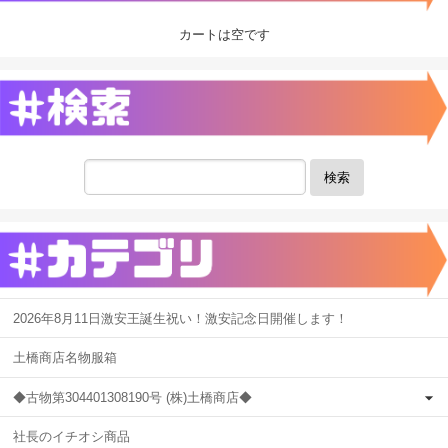
カートは空です
検索
2026年8月11日激安王誕生祝い！激安記念日開催します！
土橋商店名物服箱
◆古物第304401308190号 (株)土橋商店◆
社長のイチオシ商品