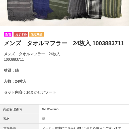
メンズ タオルマフラー 24枚入 1003883711
メンズ タオルマフラー 24枚入
1003883711
材質：綿
入数：24枚入
セット内容：おまかせアソート
商品管理番号
0260526mo
素材
綿
注意事項
メーカー在庫につき売り違いが生じる場合がございます。