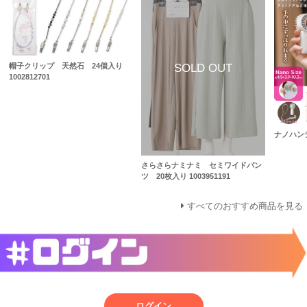
帽子クリップ 天然石 24個入り
1002812701
ナノハン
さらさらナミナミ セミワイドパン
ツ 20枚入り 1003951191
すべてのおすすめ商品を見る
ログイン