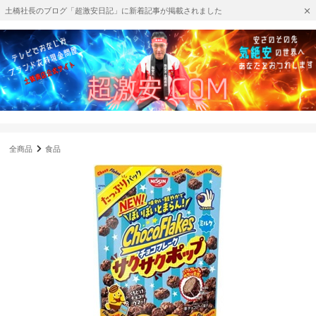
土橋社長のブログ「超激安日記」に新着記事が掲載されました
全商品
食品