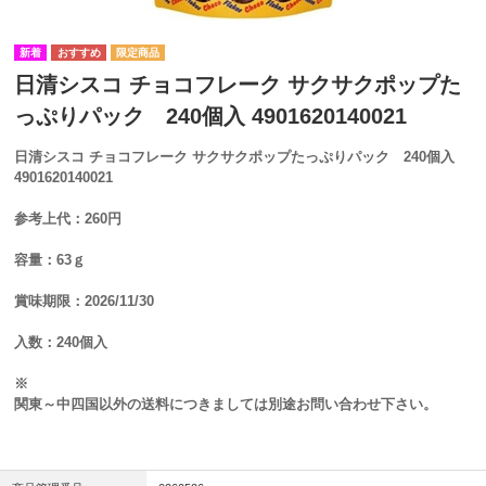
日清シスコ チョコフレーク サクサクポップた
っぷりパック 240個入 4901620140021
日清シスコ チョコフレーク サクサクポップたっぷりパック 240個入
4901620140021
参考上代：260円
容量：63ｇ
賞味期限：2026/11/30
入数：240個入
※
関東～中四国以外の送料につきましては別途お問い合わせ下さい。