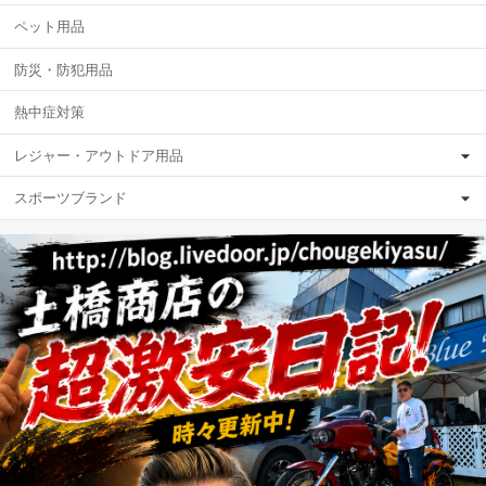
ペット用品
防災・防犯用品
熱中症対策
レジャー・アウトドア用品
スポーツブランド