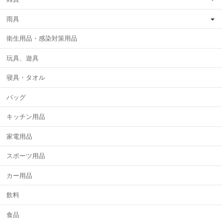
雨具
衛生用品・感染対策用品
玩具、遊具
寝具・タオル
バッグ
キッチン用品
家電用品
スポーツ用品
カー用品
飲料
食品