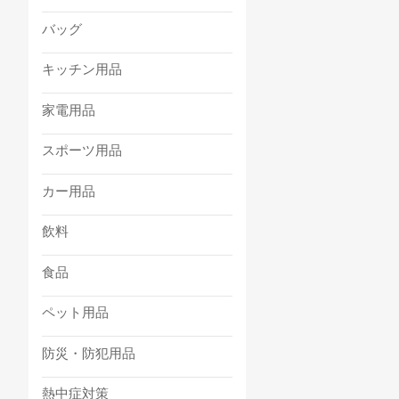
バッグ
キッチン用品
家電用品
スポーツ用品
カー用品
飲料
食品
ペット用品
防災・防犯用品
熱中症対策