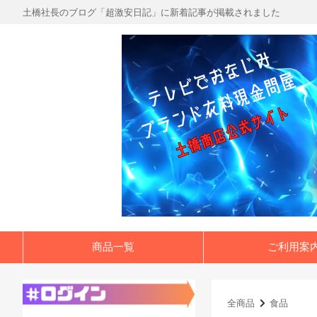
土橋社長のブログ「超激安日記」に新着記事が掲載されました
商品一覧
ご利用案
全商品
食品