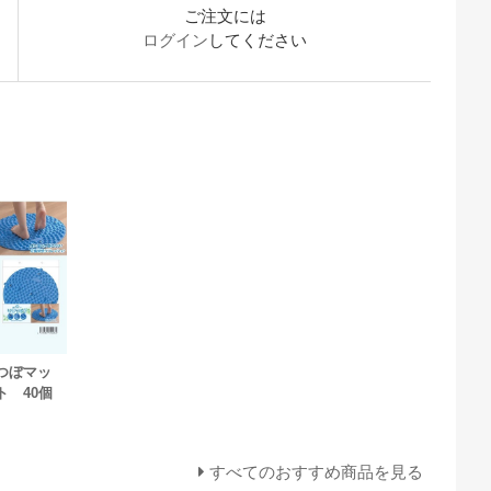
ご注文には
ログイン
してください
つぼマッ
ト 40個
すべてのおすすめ商品を見る