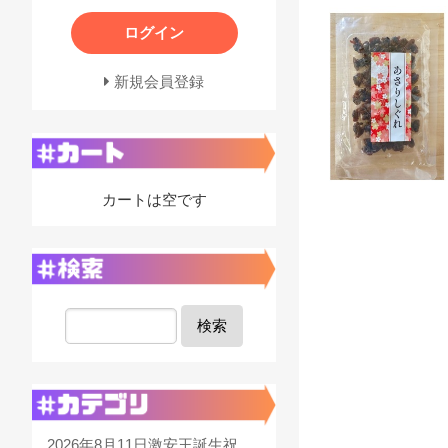
ログイン
新規会員登録
カートは空です
検索
2026年8月11日激安王誕生祝