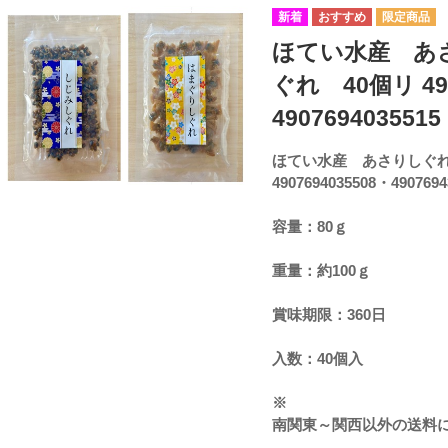
ほてい水産 あ
ぐれ 40個リ 490
4907694035515
ほてい水産 あさりしぐれ
4907694035508・4907694
容量：80ｇ
重量：約100ｇ
賞味期限：360日
入数：40個入
※
南関東～関西以外の送料