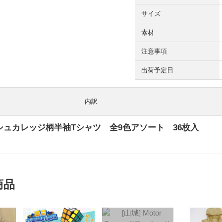
サイズ
素材
注意事項
出荷予定日
内訳
シュカレッジ柄半袖Tシャツ 全9色アソート 36枚入
商品