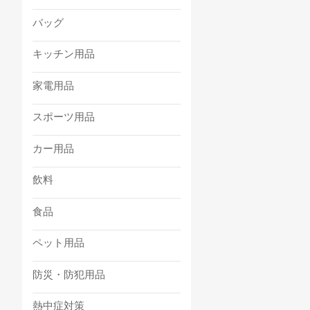
バッグ
キッチン用品
家電用品
スポーツ用品
カー用品
飲料
食品
ペット用品
防災・防犯用品
熱中症対策