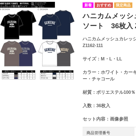
ハニカムメッシ
ソート 36枚入 Z1
ハニカムメッシュカレッジ
Z1162-111
サイズ：M・L・LL
カラー：ホワイト・カー
ー・チャコール
材質：ポリエステル100％
入数：36枚入
セット内容：画像参照
商品管理番号