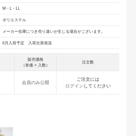
M・L・LL
ポリエステル
メーカー在庫につき売り違いが生じる場合がございます。
6月入荷予定 入荷次第発送
販売価格
注文数
（単価 × 入数）
ご注文には
会員のみ公開
ログイン
してください