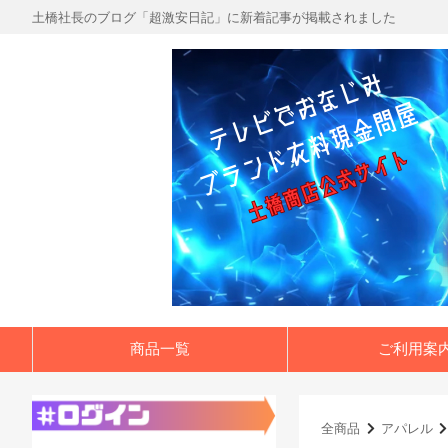
土橋社長のブログ「超激安日記」に新着記事が掲載されました
商品一覧
ご利用案
全商品
アパレル