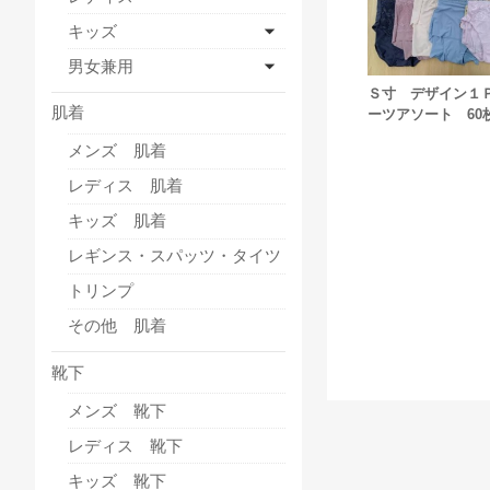
キッズ
男女兼用
Ｓ寸 デザイン１
肌着
ーツアソート 60
メンズ 肌着
レディス 肌着
キッズ 肌着
レギンス・スパッツ・タイツ
トリンプ
その他 肌着
靴下
メンズ 靴下
レディス 靴下
キッズ 靴下