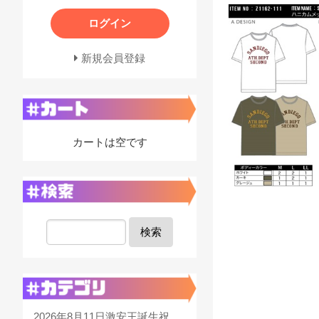
ログイン
新規会員登録
カートは空です
検索
2026年8月11日激安王誕生祝