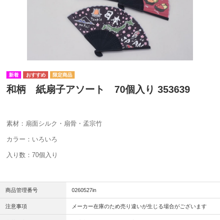
和柄 紙扇子アソート 70個入り 353639
素材：扇面シルク・扇骨・孟宗竹
カラー：いろいろ
入り数：70個入り
商品管理番号
0260527in
注意事項
メーカー在庫のため売り違いが生じる場合がございます