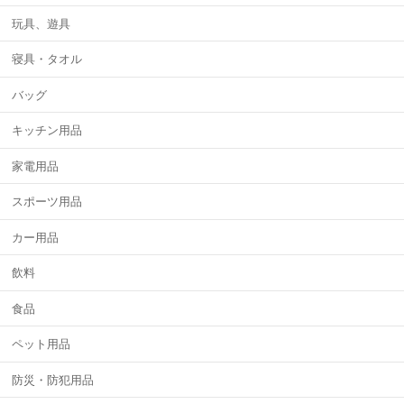
玩具、遊具
寝具・タオル
バッグ
キッチン用品
家電用品
スポーツ用品
カー用品
飲料
食品
ペット用品
防災・防犯用品