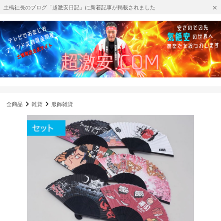
土橋社長のブログ「超激安日記」に新着記事が掲載されました
全商品
雑貨
服飾雑貨