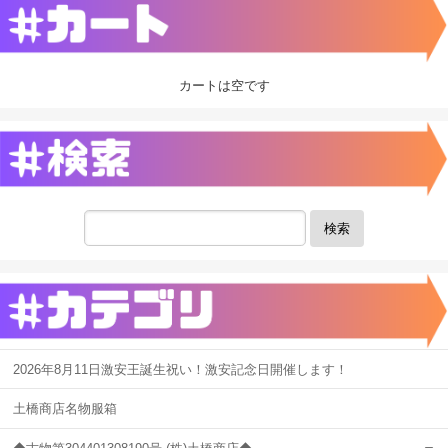
カートは空です
検索
2026年8月11日激安王誕生祝い！激安記念日開催します！
土橋商店名物服箱