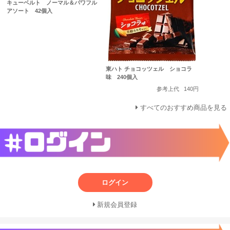
キューベルト ノーマル＆パワフル
アソート 42個入
東ハト チョコッツェル ショコラ
味 240個入
参考上代
140円
すべてのおすすめ商品を見る
ログイン
新規会員登録