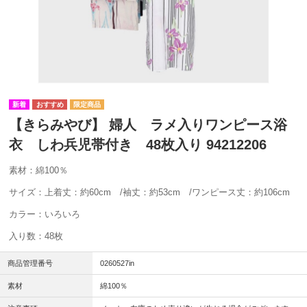
【きらみやび】 婦人 ラメ入りワンピース浴
衣 しわ兵児帯付き 48枚入り 94212206
素材：綿100％
サイズ：上着丈：約60cm /袖丈：約53cm /ワンピース丈：約106cm
カラー：いろいろ
入り数：48枚
商品管理番号
0260527in
素材
綿100％