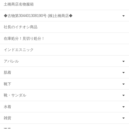
土橋商店名物服箱
◆古物第304401308190号 (株)土橋商店◆
社長のイチオシ商品
在庫処分！見切り処分！
インドエスニック
アパレル
肌着
靴下
靴・サンダル
水着
雑貨