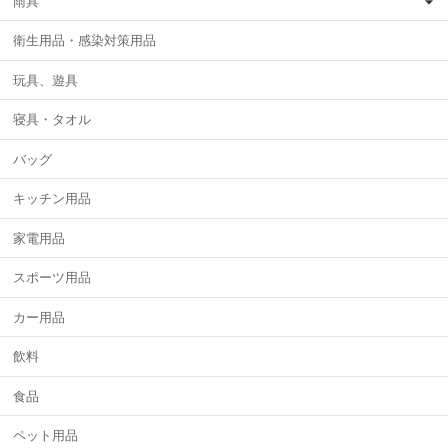
雨具
衛生用品・感染対策用品
玩具、遊具
寝具・タオル
バッグ
キッチン用品
家電用品
スポーツ用品
カー用品
飲料
食品
ペット用品